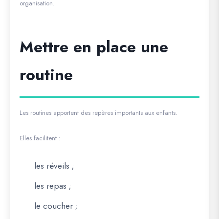
organisation.
Mettre en place une
routine
Les routines apportent des repères importants aux enfants.
Elles facilitent :
les réveils ;
les repas ;
le coucher ;