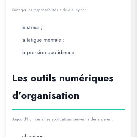
Partager les responsabilités aide à alléger :
le stress ;
la fatigue mentale ;
la pression quotidienne.
Les outils numériques
d’organisation
Aujourd’hui, certaines applications peuvent aider à gérer :
plannings ;