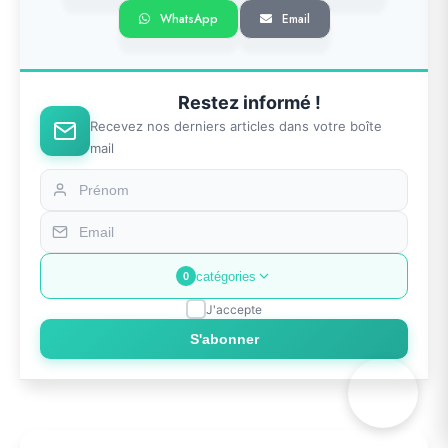
WhatsApp
Email
Restez informé !
Recevez nos derniers articles dans votre boîte
mail
catégories
0
J'accepte
S'abonner