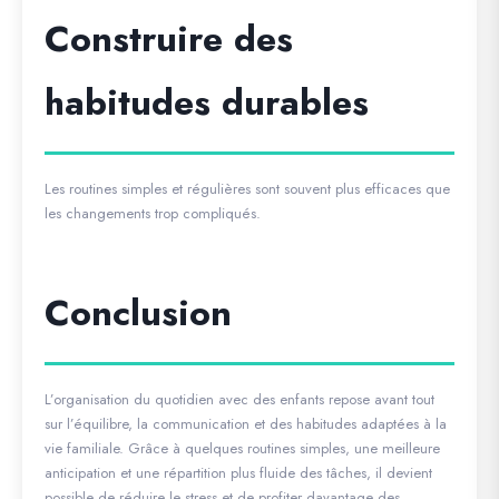
Construire des
habitudes durables
Les routines simples et régulières sont souvent plus efficaces que
les changements trop compliqués.
Conclusion
L’organisation du quotidien avec des enfants repose avant tout
sur l’équilibre, la communication et des habitudes adaptées à la
vie familiale. Grâce à quelques routines simples, une meilleure
anticipation et une répartition plus fluide des tâches, il devient
possible de réduire le stress et de profiter davantage des