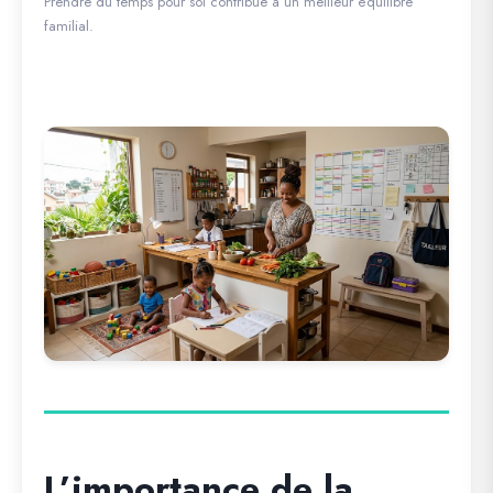
Prendre du temps pour soi contribue à un meilleur équilibre
familial.
L’importance de la