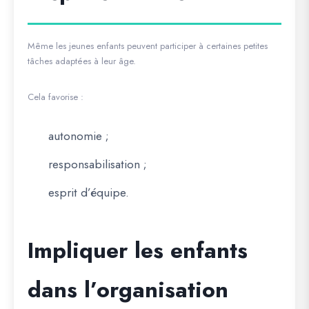
Même les jeunes enfants peuvent participer à certaines petites
tâches adaptées à leur âge.
Cela favorise :
autonomie ;
responsabilisation ;
esprit d’équipe.
Impliquer les enfants
dans l’organisation