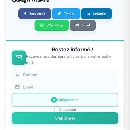
Partager cet article
Facebook
Twitter
LinkedIn
WhatsApp
Email
Restez informé !
Recevez nos derniers articles dans votre boîte
mail
catégories
0
J'accepte
S'abonner