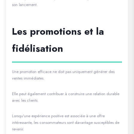
son lancement.
Les promotions et la
fidélisation
Une promotion efficace ne doit pas uniquement générer des
ventes immédiates.
Elle peut également contribuer à construire une relation durable
avec les clients.
Lorsqu'une expérience positive est associée à une offre
intéressante, les consommateurs sont davantage susceptibles de
revenir.