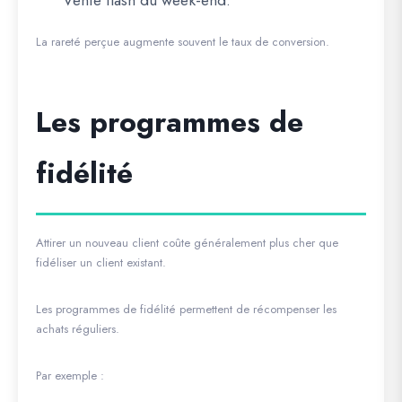
Vente flash du week-end.
La rareté perçue augmente souvent le taux de conversion.
Les programmes de
fidélité
Attirer un nouveau client coûte généralement plus cher que
fidéliser un client existant.
Les programmes de fidélité permettent de récompenser les
achats réguliers.
Par exemple :