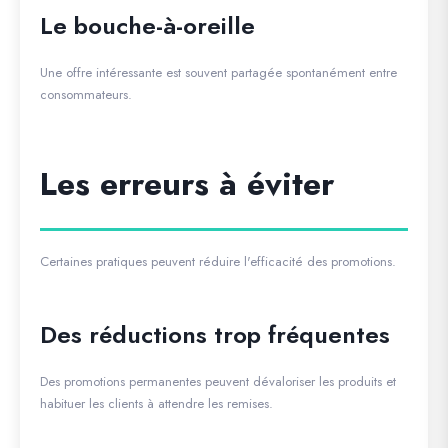
Le bouche-à-oreille
Une offre intéressante est souvent partagée spontanément entre
consommateurs.
Les erreurs à éviter
Certaines pratiques peuvent réduire l'efficacité des promotions.
Des réductions trop fréquentes
Des promotions permanentes peuvent dévaloriser les produits et
habituer les clients à attendre les remises.