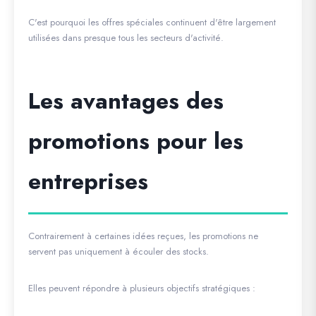
C'est pourquoi les offres spéciales continuent d'être largement
utilisées dans presque tous les secteurs d'activité.
Les avantages des
promotions pour les
entreprises
Contrairement à certaines idées reçues, les promotions ne
servent pas uniquement à écouler des stocks.
Elles peuvent répondre à plusieurs objectifs stratégiques :