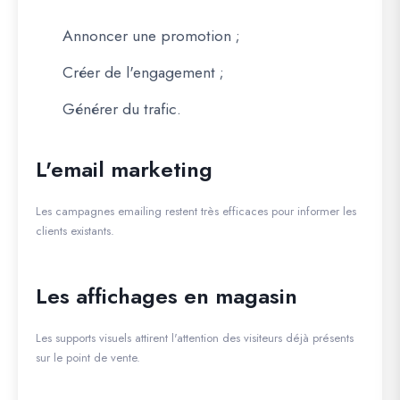
Annoncer une promotion ;
Créer de l'engagement ;
Générer du trafic.
L'email marketing
Les campagnes emailing restent très efficaces pour informer les
clients existants.
Les affichages en magasin
Les supports visuels attirent l'attention des visiteurs déjà présents
sur le point de vente.