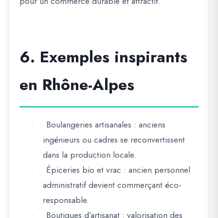
pour un commerce durable et attractif
.
6. Exemples inspirants
en Rhône-Alpes
Boulangeries artisanales
: anciens
·
ingénieurs ou cadres se reconvertissent
dans la production locale.
Épiceries bio et vrac
: ancien personnel
·
administratif devient commerçant éco-
responsable.
Boutiques d’artisanat
: valorisation des
·