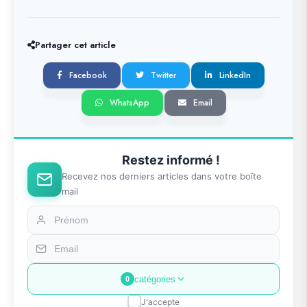
Partager cet article
Facebook
Twitter
LinkedIn
WhatsApp
Email
Restez informé !
Recevez nos derniers articles dans votre boîte
mail
catégories
0
J'accepte