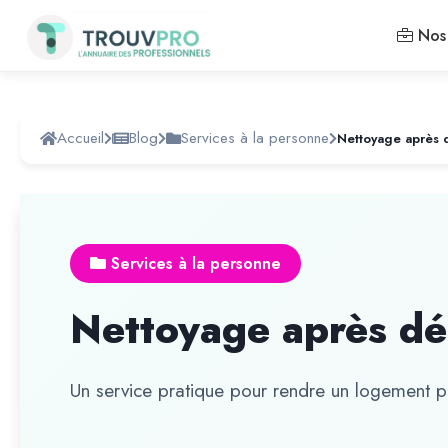
Nos 
Accueil
Blog
Services à la personne
Nettoyage après
Services à la personne
Nettoyage après d
Un service pratique pour rendre un logement pr