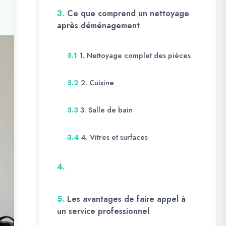
3.
Ce que comprend un nettoyage
après déménagement
1. Nettoyage complet des pièces
3.1
2. Cuisine
3.2
3. Salle de bain
3.3
4. Vitres et surfaces
3.4
4.
5.
Les avantages de faire appel à
un service professionnel