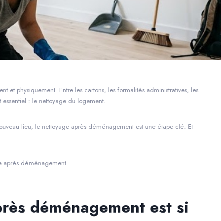
 physiquement. Entre les cartons, les formalités administratives, les
nt essentiel : le nettoyage du logement.
ouveau lieu, le nettoyage après déménagement est une étape clé. Et
oyage après déménagement.
près déménagement est si