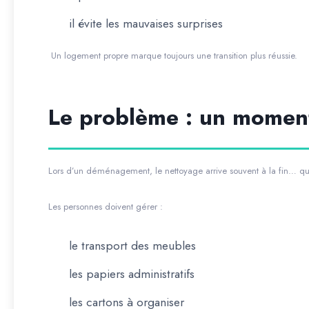
il évite les mauvaises surprises
Un logement propre marque toujours une transition plus réussie.
Le problème : un moment
Lors d’un déménagement, le nettoyage arrive souvent à la fin… qu
Les personnes doivent gérer :
le transport des meubles
les papiers administratifs
les cartons à organiser