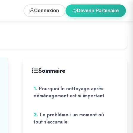
Connexion
Devenir Partenaire
Sommaire
1.
Pourquoi le nettoyage après
déménagement est si important
2.
Le problème : un moment où
tout s’accumule