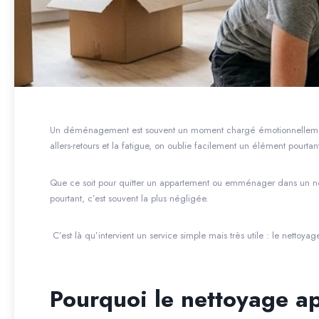
Un déménagement est souvent un moment chargé émotionnellement et
allers-retours et la fatigue, on oublie facilement un élément pourta
Que ce soit pour quitter un appartement ou emménager dans un n
pourtant, c’est souvent la plus négligée.
C’est là qu’intervient un service simple mais très utile : le nett
Pourquoi le nettoyage a