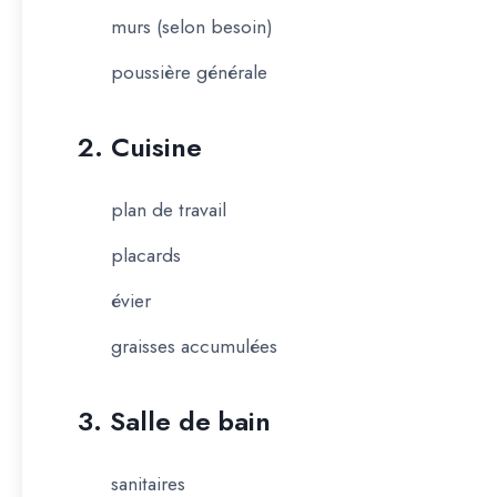
murs (selon besoin)
poussière générale
2. Cuisine
plan de travail
placards
évier
graisses accumulées
3. Salle de bain
sanitaires