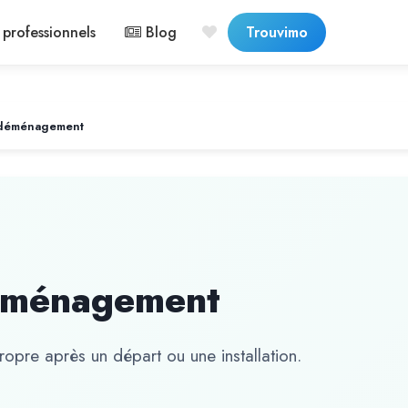
professionnels
Blog
Trouvimo
 déménagement
éménagement
opre après un départ ou une installation.