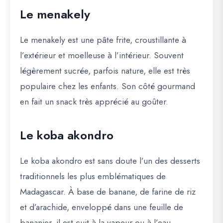
Le menakely
Le menakely est une pâte frite, croustillante à
l’extérieur et moelleuse à l’intérieur. Souvent
légèrement sucrée, parfois nature, elle est très
populaire chez les enfants. Son côté gourmand
en fait un snack très apprécié au goûter.
Le koba akondro
Le koba akondro est sans doute l’un des desserts
traditionnels les plus emblématiques de
Madagascar. À base de banane, de farine de riz
et d’arachide, enveloppé dans une feuille de
bananier, il est cuit à la vapeur ou à l’eau.