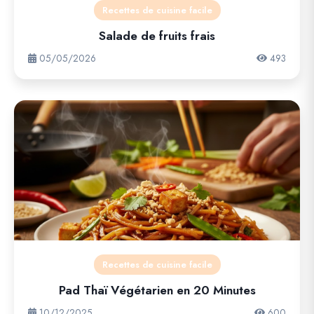
Recettes de cuisine facile
Salade de fruits frais
05/05/2026
493
Recettes de cuisine facile
Pad Thaï Végétarien en 20 Minutes
10/12/2025
600