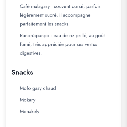
Café malagasy
: souvent corsé, parfois
légèrement sucré, il accompagne
parfaitement les snacks.
Ranon’apango
: eau de riz grillé, au goût
fumé, très appréciée pour ses vertus
digestives.
Snacks
Mofo gasy chaud
Mokary
Menakely