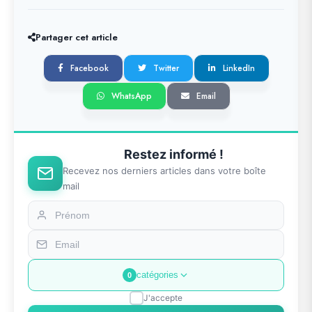
Partager cet article
Facebook
Twitter
LinkedIn
WhatsApp
Email
Restez informé !
Recevez nos derniers articles dans votre boîte
mail
catégories
0
J'accepte