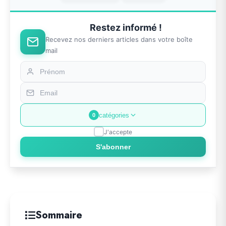
Restez informé !
Recevez nos derniers articles dans votre boîte
mail
catégories
0
J'accepte
S'abonner
Sommaire