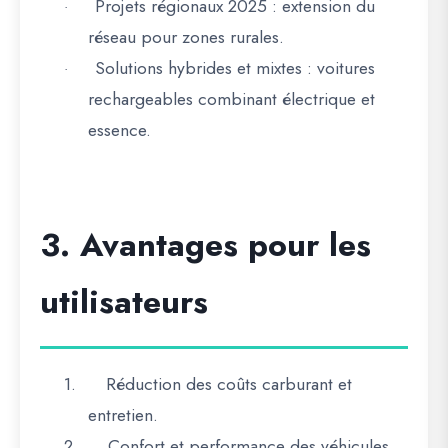
Projets régionaux 2025
: extension du
·
réseau pour zones rurales.
Solutions hybrides et mixtes
: voitures
·
rechargeables combinant électrique et
essence.
3. Avantages pour les
utilisateurs
1.
Réduction des coûts carburant et
entretien
.
2.
Confort et performance des véhicules