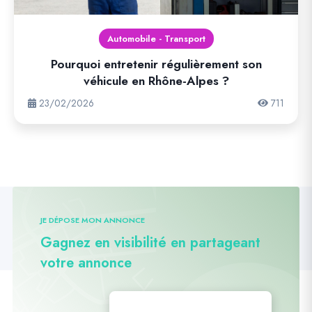
Automobile - Transport
Pourquoi entretenir régulièrement son
véhicule en Rhône-Alpes ?
23/02/2026
711
JE DÉPOSE MON ANNONCE
Gagnez en visibilité en partageant
votre annonce
Déposez vos annonces