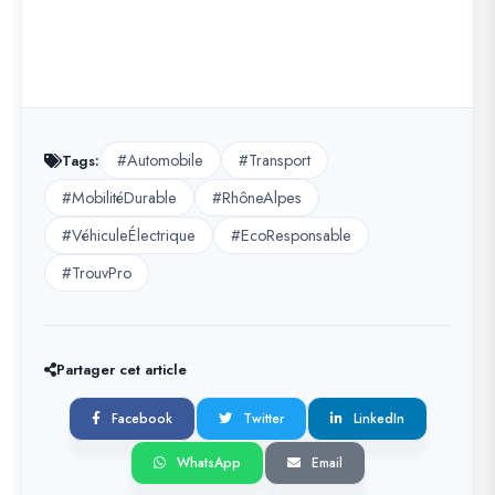
#Automobile
#Transport
Tags:
#MobilitéDurable
#RhôneAlpes
#VéhiculeÉlectrique
#EcoResponsable
#TrouvPro
Partager cet article
Facebook
Twitter
LinkedIn
WhatsApp
Email