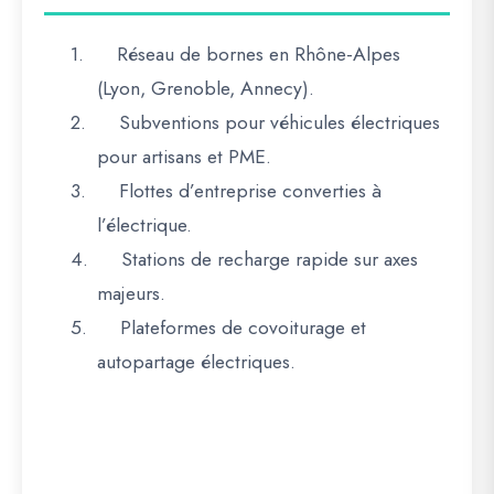
1.
Réseau de bornes en Rhône-Alpes
(Lyon, Grenoble, Annecy).
2.
Subventions pour véhicules électriques
pour artisans et PME.
3.
Flottes d’entreprise converties à
l’électrique.
4.
Stations de recharge rapide sur axes
majeurs.
5.
Plateformes de covoiturage et
autopartage électriques.