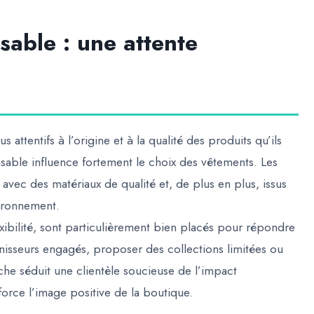
able : une attente
attentifs à l’origine et à la qualité des produits qu’ils
able influence fortement le choix des vêtements. Les
 avec des matériaux de qualité et, de plus en plus, issus
vironnement.
lexibilité, sont particulièrement bien placés pour répondre
nisseurs engagés, proposer des collections limitées ou
he séduit une clientèle soucieuse de l’impact
force l’image positive de la boutique.