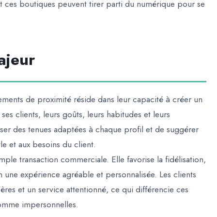
nt ces boutiques peuvent tirer parti du numérique pour se
ajeur
ements de proximité réside dans leur capacité à créer un
ses clients, leurs goûts, leurs habitudes et leurs
er des tenues adaptées à chaque profil et de suggérer
le et aux besoins du client.
mple transaction commerciale. Elle favorise la fidélisation,
en une expérience agréable et personnalisée. Les clients
ères et un service attentionné, ce qui différencie ces
comme impersonnelles.