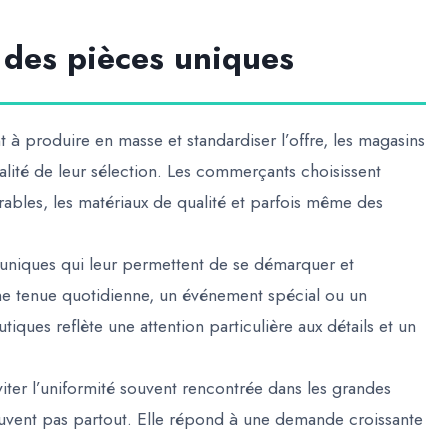
 des pièces uniques
à produire en masse et standardiser l’offre, les magasins
inalité de leur sélection. Les commerçants choisissent
durables, les matériaux de qualité et parfois même des
 uniques qui leur permettent de se démarquer et
une tenue quotidienne, un événement spécial ou un
tiques reflète une attention particulière aux détails et un
er l’uniformité souvent rencontrée dans les grandes
ouvent pas partout. Elle répond à une demande croissante