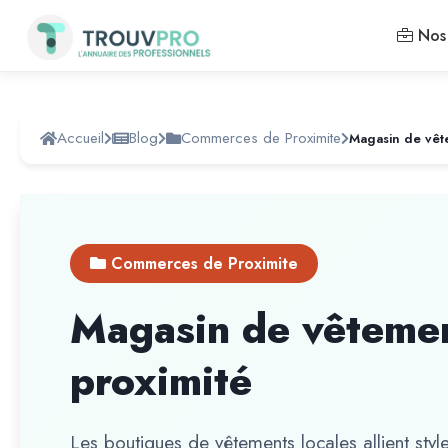
Nos 
Accueil
Blog
Commerces de Proximite
Magasin de vête
Commerces de Proximite
Magasin de vêtement
proximité
Les boutiques de vêtements locales allient style