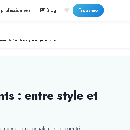
professionnels
Blog
Trouvimo
ments : entre style et proximité
s : entre style et
, conseil personnalisé et proximité.