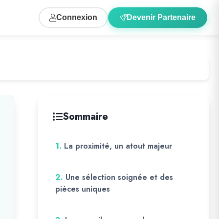
Connexion
Devenir Partenaire
Sommaire
1.
La proximité, un atout majeur
2.
Une sélection soignée et des
pièces uniques