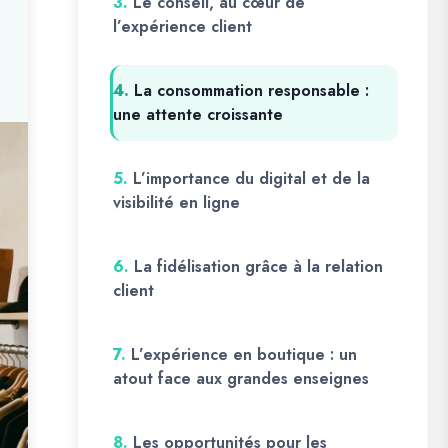
3.
Le conseil, au cœur de
l’expérience client
4.
La consommation responsable :
une attente croissante
5.
L’importance du digital et de la
visibilité en ligne
6.
La fidélisation grâce à la relation
client
7.
L’expérience en boutique : un
atout face aux grandes enseignes
8.
Les opportunités pour les