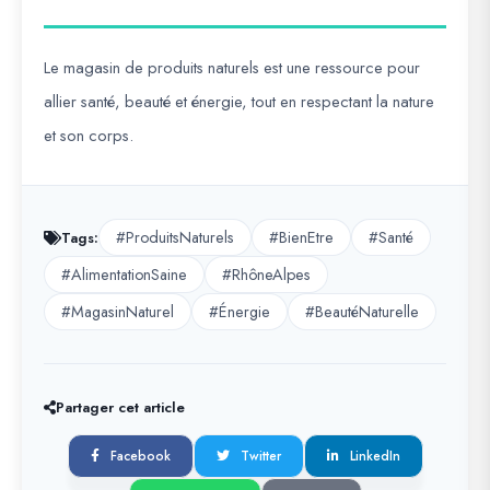
Le
magasin de produits naturels
est une ressource pour
allier santé, beauté et énergie, tout en respectant la nature
et son corps.
#ProduitsNaturels
#BienEtre
#Santé
Tags:
#AlimentationSaine
#RhôneAlpes
#MagasinNaturel
#Énergie
#BeautéNaturelle
Partager cet article
Facebook
Twitter
LinkedIn