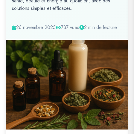
santé, beauté et énergie au quotidien, avec des
solutions simples et efficaces.
26 novembre 2025
737 vues
2 min de lecture