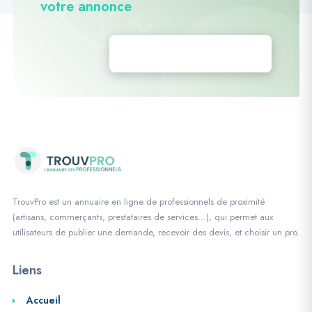
votre annonce
Déposez vos annonces
TrouvPro est un annuaire en ligne de professionnels de proximité
(artisans, commerçants, prestataires de services…), qui permet aux
utilisateurs de publier une demande, recevoir des devis, et choisir un pro.
Liens
Accueil