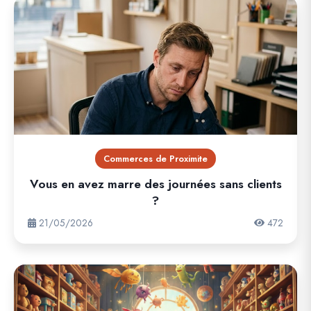
Commerces de Proximite
Vous en avez marre des journées sans clients
?
21/05/2026
472