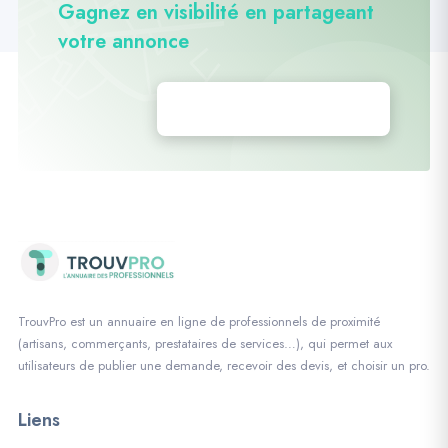
Gagnez en visibilité en partageant
votre annonce
Déposez vos annonces
TrouvPro est un annuaire en ligne de professionnels de proximité
(artisans, commerçants, prestataires de services…), qui permet aux
utilisateurs de publier une demande, recevoir des devis, et choisir un pro.
Liens