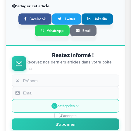
Partager cet article
Facebook
Twitter
LinkedIn
WhatsApp
Email
Restez informé !
Recevez nos derniers articles dans votre boîte
mail
catégories
0
J'accepte
S'abonner