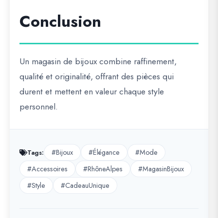
Conclusion
Un
magasin de bijoux
combine
raffinement,
qualité et originalité
, offrant des pièces qui
durent et mettent en valeur chaque style
personnel.
#Bijoux
#Élégance
#Mode
Tags:
#Accessoires
#RhôneAlpes
#MagasinBijoux
#Style
#CadeauUnique