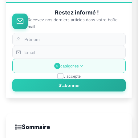
Restez informé !
Recevez nos derniers articles dans votre boîte
mail
catégories
0
J'accepte
S'abonner
Sommaire