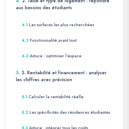
4.
2. Taille et type de logement : répondre
aux besoins des étudiants
Les surfaces les plus recherchées
4.1
Fonctionnalité avant tout
4.2
Astuce : optimiser l’espace
4.3
5.
3. Rentabilité et financement : analyser
les chiffres avec précision
Calculer la rentabilité réelle
5.1
Les spécificités des résidences étudiantes
5.2
Astuce : intégrer tous les coûts
5.3