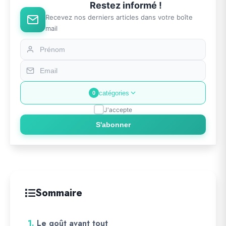
Restez informé !
Recevez nos derniers articles dans votre boîte
mail
catégories
0
J'accepte
S'abonner
Sommaire
1.
Le goût avant tout