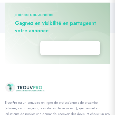
JE DÉPOSE MON ANNONCE
Gagnez en visibilité en partageant
votre annonce
Déposez vos annonces
TrouvPro est un annuaire en ligne de professionnels de proximité
(artisans, commerçants, prestataires de services…), qui permet aux
utilisateurs de publier une demande, recevoir des devis, et choisir un pro.