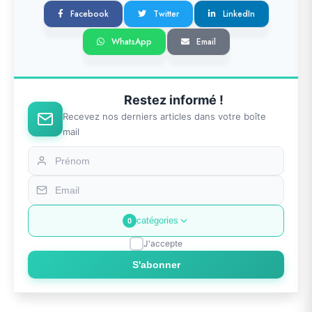
Facebook
Twitter
LinkedIn
WhatsApp
Email
Restez informé !
Recevez nos derniers articles dans votre boîte
mail
catégories
0
J'accepte
S'abonner