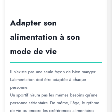
Adapter son
alimentation à son
mode de vie
Il n’existe pas une seule façon de bien manger.
L’alimentation doit être adaptée à chaque
personne.
Un sportif n’aura pas les mêmes besoins qu’une
personne sédentaire. De même, l’âge, le rythme
de vie ou encore les préférences alimentaires