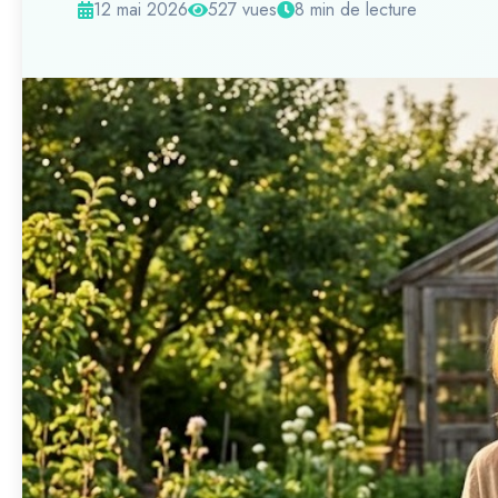
12 mai 2026
527 vues
8 min de lecture