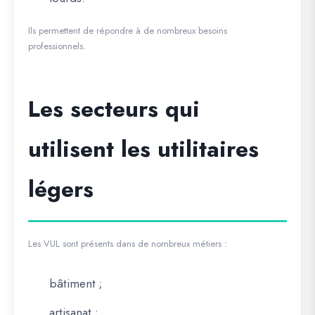
Ils permettent de répondre à de nombreux besoins
professionnels.
Les secteurs qui
utilisent les utilitaires
légers
Les VUL sont présents dans de nombreux métiers :
bâtiment ;
artisanat ;