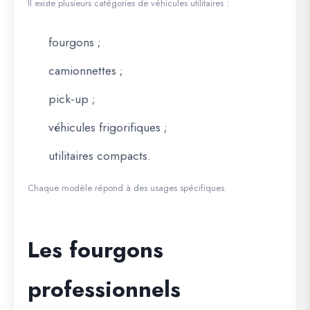
Il existe plusieurs catégories de véhicules utilitaires :
fourgons ;
camionnettes ;
pick-up ;
véhicules frigorifiques ;
utilitaires compacts.
Chaque modèle répond à des usages spécifiques.
Les fourgons
professionnels