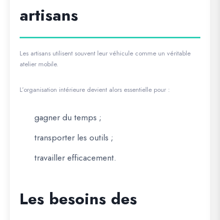
artisans
Les artisans utilisent souvent leur véhicule comme un véritable
atelier mobile.
L’organisation intérieure devient alors essentielle pour :
gagner du temps ;
transporter les outils ;
travailler efficacement.
Les besoins des