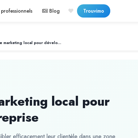
professionnels
Blog
Trouvimo
Les stratégies de marketing local pour développer son entreprise
arketing local pour
reprise
ibler efficacement leur clientèle dans une zone