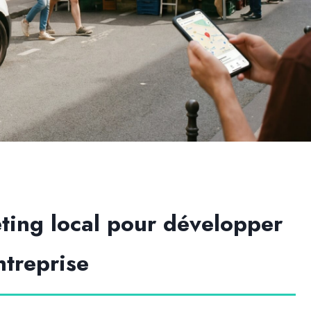
eting local pour développer
ntreprise