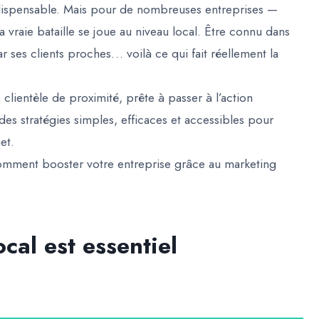
indispensable. Mais pour de nombreuses entreprises —
a vraie bataille se joue
au niveau local
. Être connu dans
 ses clients proches… voilà ce qui fait réellement la
lientèle de proximité, prête à passer à l’action
 des stratégies simples, efficaces et accessibles pour
et.
comment booster votre entreprise grâce au marketing
cal est essentiel