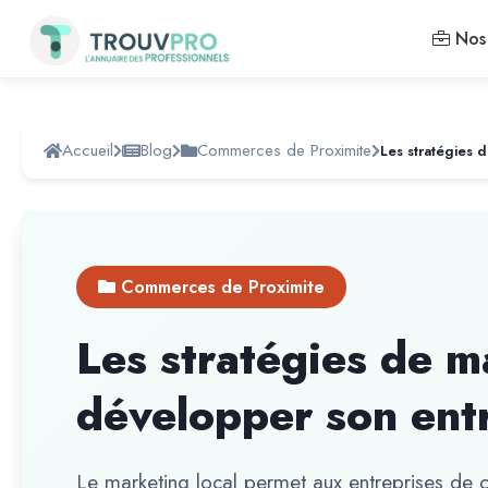
Nos 
Accueil
Blog
Commerces de Proximite
Commerces de Proximite
Les stratégies de m
développer son ent
Le marketing local permet aux entreprises de c