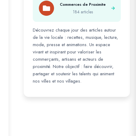
Commerces de Proximite
184 articles
Découvrez chaque jour des articles autour
de la vie locale : recettes, musique, lecture,
mode, presse et animations. Un espace
vivant et inspirant pour valoriser les
commerçants, artisans et acteurs de
proximité. Notre objectif : faire découvrir,
partager et soutenir les talents qui animent
nos villes et nos villages.