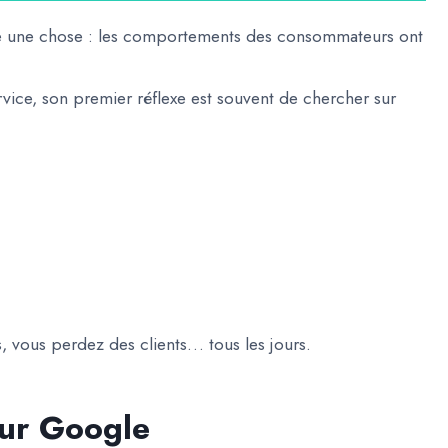
re une chose : les comportements des consommateurs ont
vice, son premier réflexe est souvent de chercher sur
s, vous perdez des clients… tous les jours.
sur Google