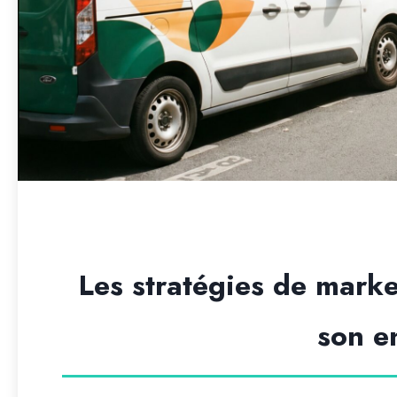
Les stratégies de mark
son e