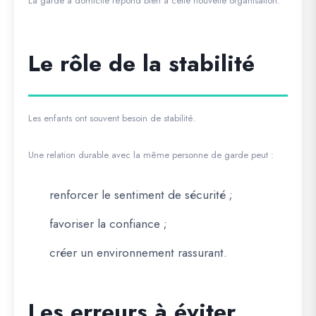
La garde à domicile répond bien à cette nouvelle organisation.
Le rôle de la stabilité
Les enfants ont souvent besoin de stabilité.
Une relation durable avec la même personne de garde peut :
renforcer le sentiment de sécurité ;
favoriser la confiance ;
créer un environnement rassurant.
Les erreurs à éviter