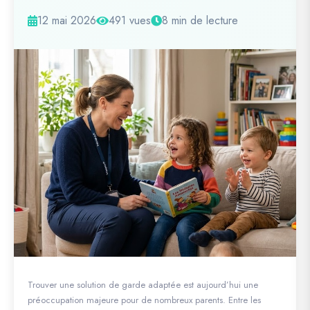
12 mai 2026
491 vues
8 min de lecture
Trouver une solution de garde adaptée est aujourd’hui une
préoccupation majeure pour de nombreux parents. Entre les