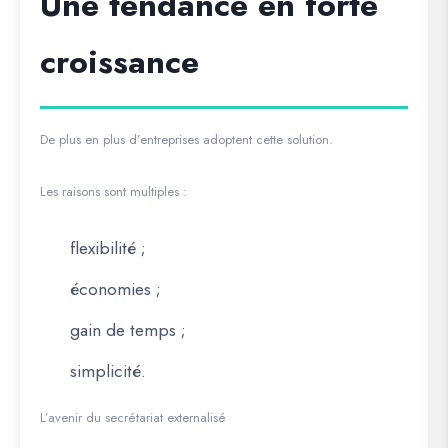
Une tendance en forte
croissance
De plus en plus d’entreprises adoptent cette solution.
Les raisons sont multiples :
flexibilité ;
économies ;
gain de temps ;
simplicité.
L’avenir du secrétariat externalisé