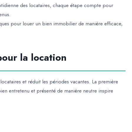
 quotidienne des locataires, chaque étape compte pour
enus.
iques pour louer un bien immobilier
de manière efficace,
our la location
 locataires et réduit les périodes vacantes. La première
ien entretenu et présenté de manière neutre inspire