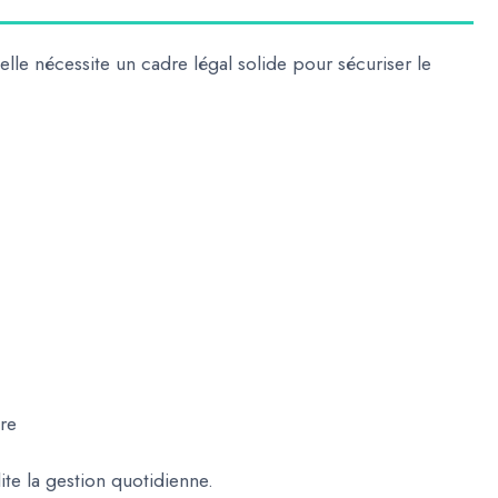
 elle nécessite un
cadre légal solide
pour sécuriser le
ire
lite la gestion quotidienne.