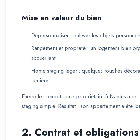
Mise en valeur du bien
Dépersonnaliser
: enlever les objets personnel
Rangement et propreté
: un logement bien org
accueillant
Home staging léger
: quelques touches décorati
lumière
Exemple concret :
une propriétaire à Nantes a repe
staging simple. Résultat : son appartement a été l
2. Contrat et obligations