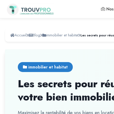
Nos 
Accueil
Blog
immobilier et habitat
immobilier et habitat
Les secrets pour réu
votre bien immobili
Maximisez la rentabilité de vos biens en locati