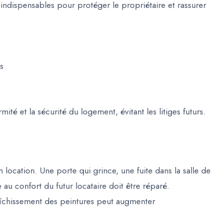
 indispensables pour protéger le propriétaire et rassurer
ns
té et la sécurité du logement, évitant les litiges futurs.
n location. Une porte qui grince, une fuite dans la salle de
 au confort du futur locataire doit être réparé.
aîchissement des peintures peut augmenter