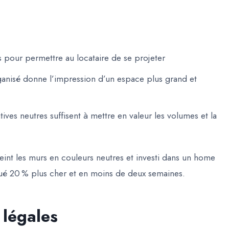
s pour permettre au locataire de se projeter
anisé donne l’impression d’un espace plus grand et
ves neutres suffisent à mettre en valeur les volumes et la
int les murs en couleurs neutres et investi dans un home
oué 20 % plus cher et en moins de deux semaines.
 légales