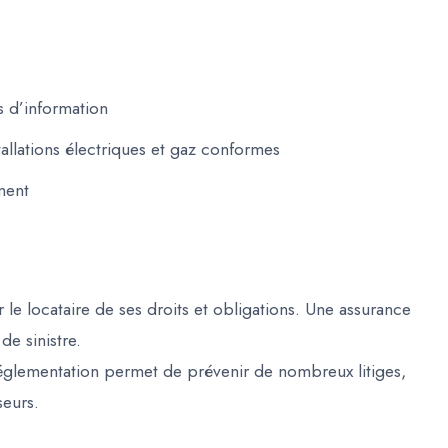
s d’information
allations électriques et gaz conformes
ment
 le locataire de ses droits et obligations. Une assurance
de sinistre.
réglementation permet de prévenir de nombreux litiges,
seurs.