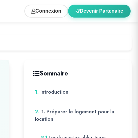
Connexion
Devenir Partenaire
Sommaire
1.
Introduction
2.
1. Préparer le logement pour la
location
Les diagnostics obligatoires
2.1