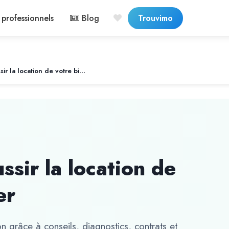
professionnels
Blog
Trouvimo
Les secrets pour réussir la location de votre bien immobilier
ssir la location de
er
on grâce à conseils, diagnostics, contrats et