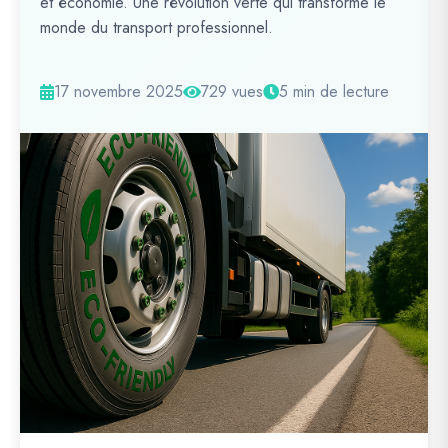
et économie. Une révolution verte qui transforme le
monde du transport professionnel.
17 novembre 2025
729 vues
5 min de lecture