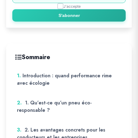
J'accepte
S'abonner
Sommaire
1.
Introduction : quand performance rime
avec écologie
2.
1. Qu’est-ce qu’un pneu éco-
responsable ?
3.
2. Les avantages concrets pour les
conducteurs et les entreprises