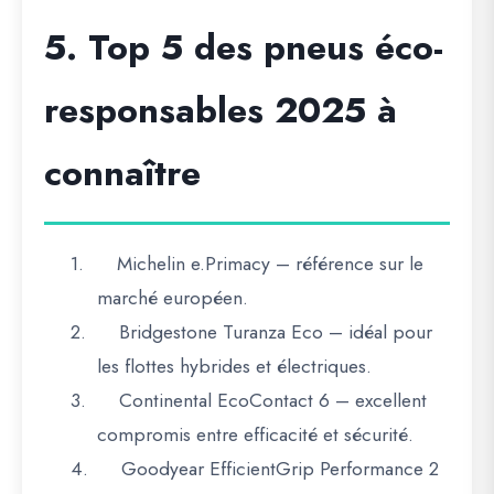
5. Top 5 des pneus éco-
responsables 2025 à
connaître
1.
Michelin e.Primacy
– référence sur le
marché européen.
2.
Bridgestone Turanza Eco
– idéal pour
les flottes hybrides et électriques.
3.
Continental EcoContact 6
– excellent
compromis entre efficacité et sécurité.
4.
Goodyear EfficientGrip Performance 2