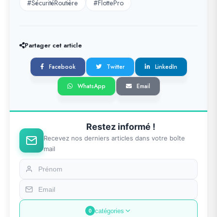
#SécuritéRoutière
#FlottePro
Partager cet article
Facebook
Twitter
LinkedIn
WhatsApp
Email
Restez informé !
Recevez nos derniers articles dans votre boîte
mail
catégories
0