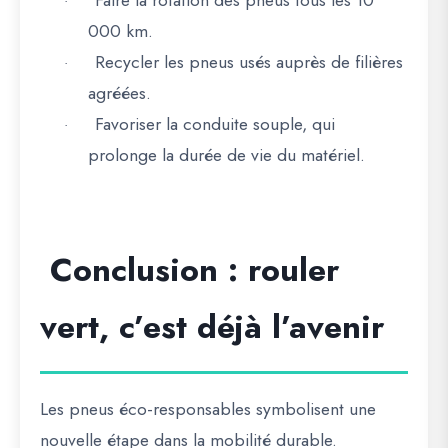
Faire la rotation des pneus
tous les 10
·
000 km.
Recycler les pneus usés
auprès de filières
·
agréées.
Favoriser la conduite souple
, qui
·
prolonge la durée de vie du matériel.
Conclusion : rouler
vert, c’est déjà l’avenir
Les
pneus éco-responsables
symbolisent une
nouvelle étape dans la mobilité durable.