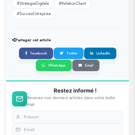
#StrategieDigitale
#RelationClient
#SuccesEntreprise
Partager cet article
Facebook
Twitter
LinkedIn
WhatsApp
Email
Restez informé !
Recevez nos derniers articles dans votre boîte
mail