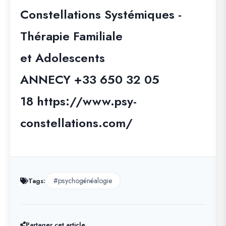
Constellations Systémiques -
Thérapie Familiale
et Adolescents
ANNECY +33 650 32 05
18 https://www.psy-
constellations.com/
#psychogénéalogie
Tags:
Partager cet article