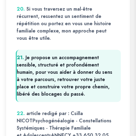
20.
Si vous traversez un mal-être
récurrent, ressentez un sentiment de
répétition ou portez en vous une histoire
familiale complexe, mon approche peut
vous être utile.
21.
Je propose un accompagnement
sensible, structuré et profondément
humain, pour vous aider à donner du sens
à votre parcours, retrouver votre juste
place et construire votre propre chemin,
libéré des blocages du passé.
22.
article redigé par : Csilla
NICOTPsychogénéalogie - Constellations
Systémiques - Thérapie Familiale
et AdolescentsANNECY +33 650 32 05