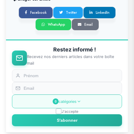
Facebook
Twitter
LinkedIn
WhatsApp
Email
Restez informé !
Recevez nos derniers articles dans votre boîte
mail
catégories
0
J'accepte
S'abonner