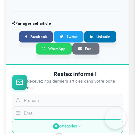
Partager cet article
Facebook
Twitter
LinkedIn
WhatsApp
Email
Restez informé !
Recevez nos derniers articles dans votre boîte
mail
catégories
0