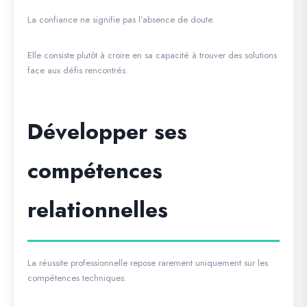
La confiance ne signifie pas l’absence de doute.
Elle consiste plutôt à croire en sa capacité à trouver des solutions
face aux défis rencontrés.
Développer ses
compétences
relationnelles
La réussite professionnelle repose rarement uniquement sur les
compétences techniques.