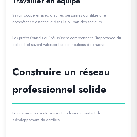
Travailler en équipe
Savoir coopérer avec d’autres personnes constitue une
compétence essentielle dans la plupart des secteurs.
Les professionnels qui réussissent comprennent l’importance du
collectif et savent valoriser les contributions de chacun.
Construire un réseau
professionnel solide
Le réseau représente souvent un levier important de
développement de carrière.