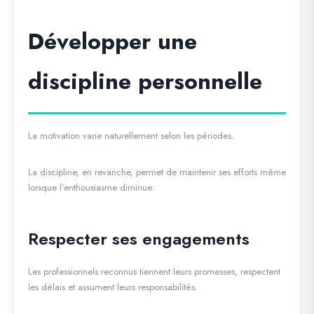
Développer une
discipline personnelle
La motivation varie naturellement selon les périodes.
La discipline, en revanche, permet de maintenir ses efforts même
lorsque l’enthousiasme diminue.
Respecter ses engagements
Les professionnels reconnus tiennent leurs promesses, respectent
les délais et assument leurs responsabilités.