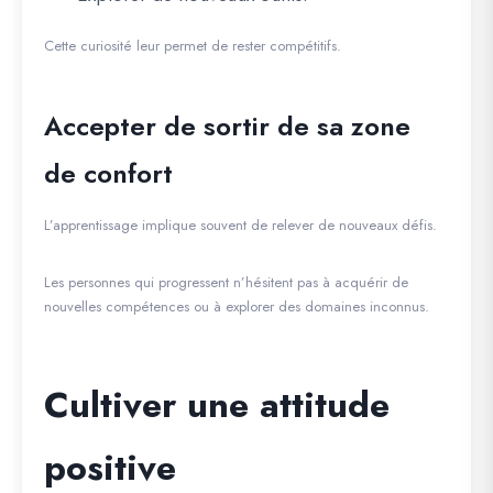
Cette curiosité leur permet de rester compétitifs.
Accepter de sortir de sa zone
de confort
L’apprentissage implique souvent de relever de nouveaux défis.
Les personnes qui progressent n’hésitent pas à acquérir de
nouvelles compétences ou à explorer des domaines inconnus.
Cultiver une attitude
positive