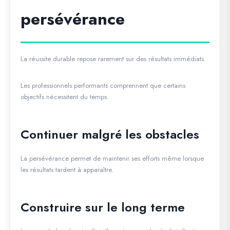
persévérance
La réussite durable repose rarement sur des résultats immédiats.
Les professionnels performants comprennent que certains
objectifs nécessitent du temps.
Continuer malgré les obstacles
La persévérance permet de maintenir ses efforts même lorsque
les résultats tardent à apparaître.
Construire sur le long terme