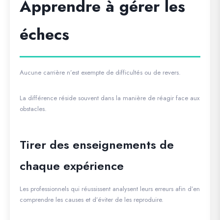
Apprendre à gérer les
échecs
Aucune carrière n’est exempte de difficultés ou de revers.
La différence réside souvent dans la manière de réagir face aux
obstacles.
Tirer des enseignements de
chaque expérience
Les professionnels qui réussissent analysent leurs erreurs afin d’en
comprendre les causes et d’éviter de les reproduire.