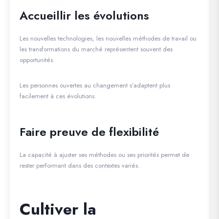
Accueillir les évolutions
Les nouvelles technologies, les nouvelles méthodes de travail ou
les transformations du marché représentent souvent des
opportunités.
Les personnes ouvertes au changement s’adaptent plus
facilement à ces évolutions.
Faire preuve de flexibilité
La capacité à ajuster ses méthodes ou ses priorités permet de
rester performant dans des contextes variés.
Cultiver la