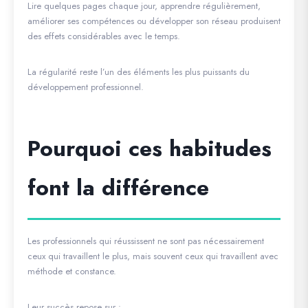
Lire quelques pages chaque jour, apprendre régulièrement,
améliorer ses compétences ou développer son réseau produisent
des effets considérables avec le temps.
La régularité reste l’un des éléments les plus puissants du
développement professionnel.
Pourquoi ces habitudes
font la différence
Les professionnels qui réussissent ne sont pas nécessairement
ceux qui travaillent le plus, mais souvent ceux qui travaillent avec
méthode et constance.
Leur succès repose sur :