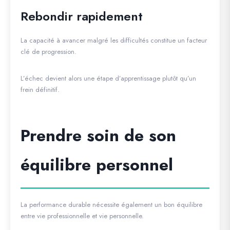
Rebondir rapidement
La capacité à avancer malgré les difficultés constitue un facteur
clé de progression.
L’échec devient alors une étape d’apprentissage plutôt qu’un
frein définitif.
Prendre soin de son
équilibre personnel
La performance durable nécessite également un bon équilibre
entre vie professionnelle et vie personnelle.