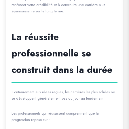
renforcer votre crédibilité et à construire une carrière plus
épanouissante sur le long terme.
La réussite
professionnelle se
construit dans la durée
Contrairement aux idées reçues, les carrières les plus solides ne
se développent généralement pas du jour au lendemain.
Les professionnels qui réussissent comprennent que la
progression repose sur :