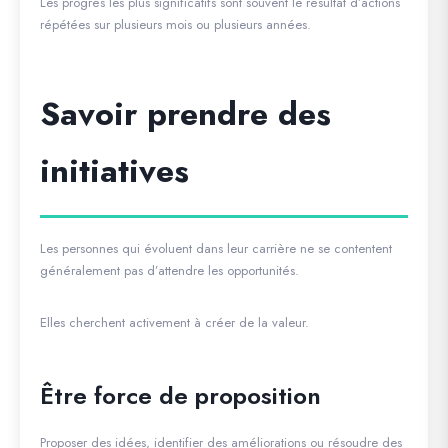
Les progrès les plus significatifs sont souvent le résultat d’actions
répétées sur plusieurs mois ou plusieurs années.
Savoir prendre des
initiatives
Les personnes qui évoluent dans leur carrière ne se contentent
généralement pas d’attendre les opportunités.
Elles cherchent activement à créer de la valeur.
Être force de proposition
Proposer des idées, identifier des améliorations ou résoudre des