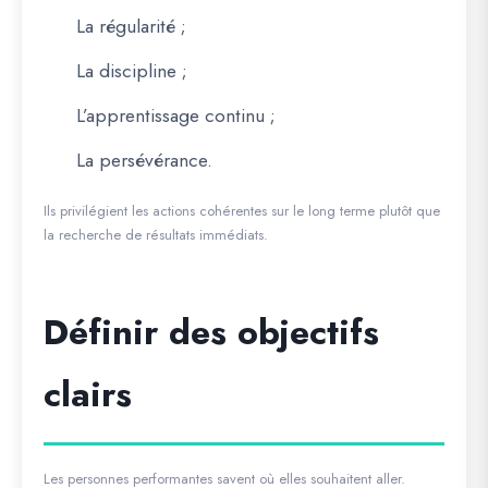
La régularité ;
La discipline ;
L’apprentissage continu ;
La persévérance.
Ils privilégient les actions cohérentes sur le long terme plutôt que
la recherche de résultats immédiats.
Définir des objectifs
clairs
Les personnes performantes savent où elles souhaitent aller.