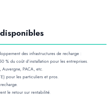
 disponibles
eloppement des infrastructures de recharge :
0 % du coût d’installation pour les entreprises.
, Auvergne, PACA, etc.
TE)
pour les particuliers et pros.
 recharge.
rent le retour sur rentabilité.