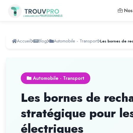
Nos 
Accueil
Blog
Automobile - Transport
Automobile - Transport
Les bornes de recha
stratégique pour le
électriques