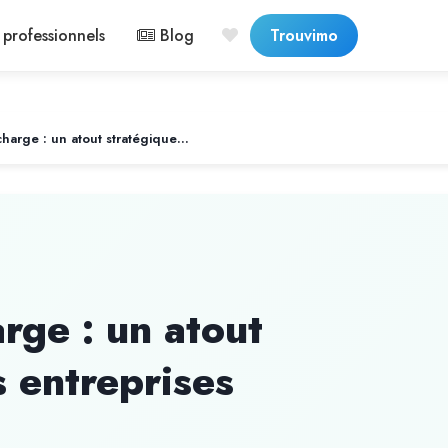
professionnels
Blog
Trouvimo
Les bornes de recharge : un atout stratégique pour les entreprises électriques
rge : un atout
s entreprises