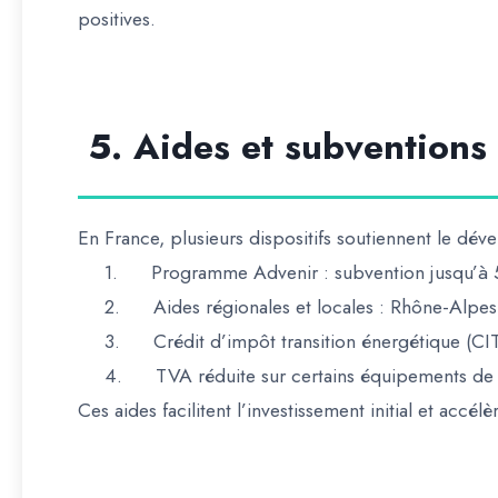
positives.
️ 5. Aides et subventions
En France, plusieurs dispositifs soutiennent le dév
1.
Programme Advenir
: subvention jusqu’à 5
2.
Aides régionales et locales
: Rhône-Alpes
3.
Crédit d’impôt transition énergétique (CI
4.
TVA réduite
sur certains équipements de
Ces aides facilitent l’investissement initial et accélè