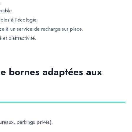
.
sable.
ibles à l’écologie.
âce à un service de recharge sur place.
 et d’attractivité
.
de bornes adaptées aux
reaux, parkings privés).