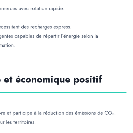
ommerces avec rotation rapide.
nécessitant des recharges express.
igentes
capables de répartir l’énergie selon la
mation.
 et économique positif
re et participe à la réduction des émissions de CO₂.
r les territoires.