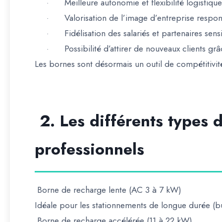
Meilleure autonomie et flexibilité logistique
·
Valorisation de l’image d’entreprise respon
·
Fidélisation des salariés et partenaires sens
·
Possibilité d’attirer de nouveaux clients gr
·
Les bornes sont désormais un
outil de compétitivité
2. Les différents types 
professionnels
Borne de recharge lente (AC 3 à 7 kW)
Idéale pour les stationnements de longue durée (bu
Borne de recharge accélérée (11 à 22 kW)