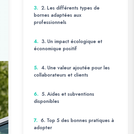
3.
2. Les différents types de
bornes adaptées aux
professionnels
4.
3. Un impact écologique et
économique positif
5.
4. Une valeur ajoutée pour les
collaborateurs et clients
6.
️ 5. Aides et subventions
disponibles
7.
6. Top 5 des bonnes pratiques à
adopter