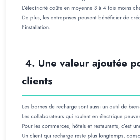
L’électricité coûte en moyenne
3 à 4 fois moins che
De plus, les entreprises peuvent bénéficier de
cré
l’installation.
4. Une valeur ajoutée po
clients
Les bornes de recharge sont aussi un
outil de bien-
Les collaborateurs qui roulent en électrique peuvent
Pour les commerces, hôtels et restaurants, c’est u
Un client qui recharge reste plus longtemps, cons