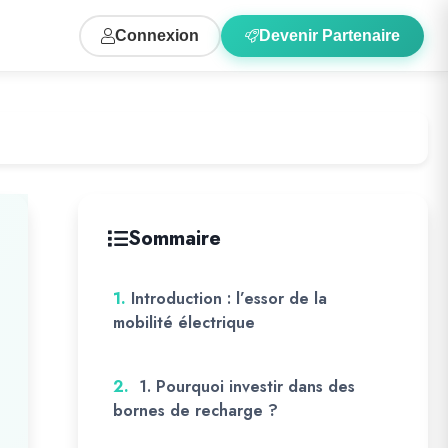
Connexion
Devenir Partenaire
Sommaire
1.
Introduction : l’essor de la
mobilité électrique
2.
1. Pourquoi investir dans des
bornes de recharge ?