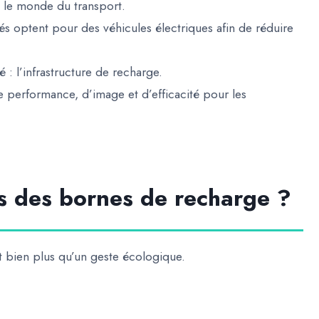
 le monde du transport.
ités optent pour
des véhicules électriques
afin de réduire
lé :
l’infrastructure de recharge
.
 performance, d’image et d’efficacité pour les
s des bornes de recharge ?
st bien plus qu’un geste écologique.