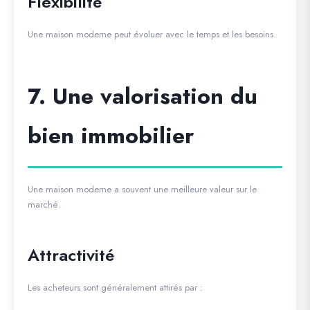
Flexibilité
Une maison moderne peut évoluer avec le temps et les besoins.
7. Une valorisation du
bien immobilier
Une maison moderne a souvent une meilleure valeur sur le
marché.
Attractivité
Les acheteurs sont généralement attirés par :