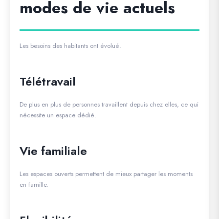
modes de vie actuels
Les besoins des habitants ont évolué.
Télétravail
De plus en plus de personnes travaillent depuis chez elles, ce qui
nécessite un espace dédié.
Vie familiale
Les espaces ouverts permettent de mieux partager les moments
en famille.