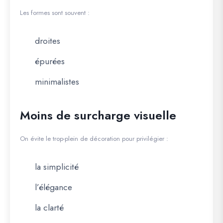
Les formes sont souvent :
droites
épurées
minimalistes
Moins de surcharge visuelle
On évite le trop-plein de décoration pour privilégier :
la simplicité
l’élégance
la clarté