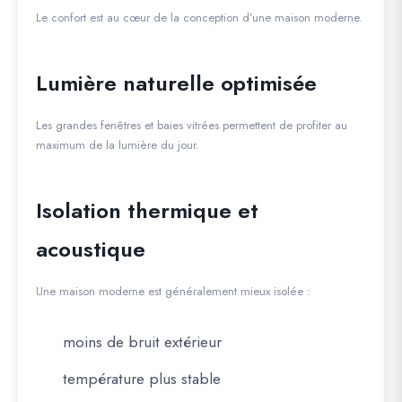
Le confort est au cœur de la conception d’une maison moderne.
Lumière naturelle optimisée
Les grandes fenêtres et baies vitrées permettent de profiter au
maximum de la lumière du jour.
Isolation thermique et
acoustique
Une maison moderne est généralement mieux isolée :
moins de bruit extérieur
température plus stable