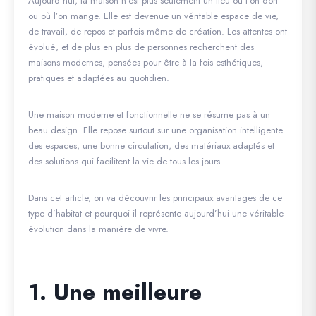
Aujourd’hui, la maison n’est plus seulement un lieu où l’on dort
ou où l’on mange. Elle est devenue un véritable espace de vie,
de travail, de repos et parfois même de création. Les attentes ont
évolué, et de plus en plus de personnes recherchent des
maisons modernes, pensées pour être à la fois esthétiques,
pratiques et adaptées au quotidien.
Une maison moderne et fonctionnelle ne se résume pas à un
beau design. Elle repose surtout sur une organisation intelligente
des espaces, une bonne circulation, des matériaux adaptés et
des solutions qui facilitent la vie de tous les jours.
Dans cet article, on va découvrir les principaux avantages de ce
type d’habitat et pourquoi il représente aujourd’hui une véritable
évolution dans la manière de vivre.
1. Une meilleure