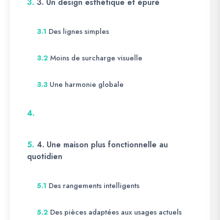
3.
3. Un design esthétique et épuré
Des lignes simples
3.1
Moins de surcharge visuelle
3.2
Une harmonie globale
3.3
4.
5.
4. Une maison plus fonctionnelle au
quotidien
Des rangements intelligents
5.1
Des pièces adaptées aux usages actuels
5.2