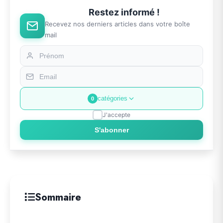
Restez informé !
Recevez nos derniers articles dans votre boîte
mail
catégories
0
J'accepte
S'abonner
Sommaire