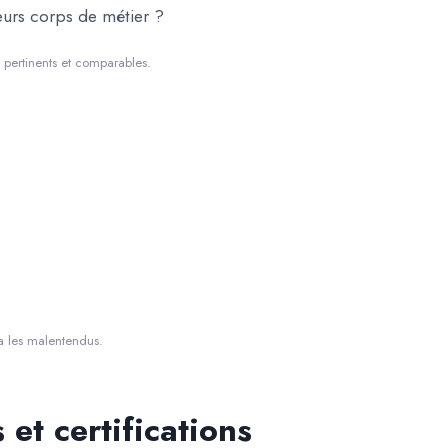
eurs corps de métier ?
t pertinents et comparables.
ra les malentendus.
 et certifications