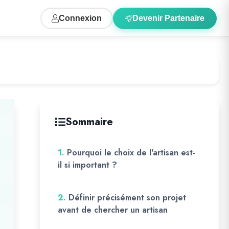
Connexion
Devenir Partenaire
Sommaire
1.
Pourquoi le choix de l'artisan est-
il si important ?
2.
Définir précisément son projet
avant de chercher un artisan