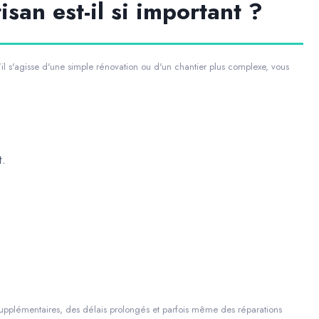
isan est-il si important ?
il s'agisse d'une simple rénovation ou d'un chantier plus complexe, vous
t.
supplémentaires, des délais prolongés et parfois même des réparations