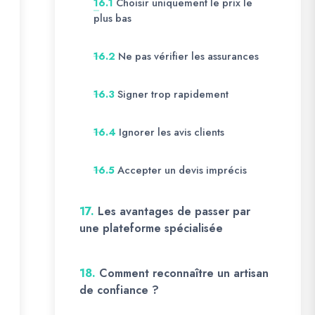
Choisir uniquement le prix le
16.1
plus bas
Ne pas vérifier les assurances
16.2
Signer trop rapidement
16.3
Ignorer les avis clients
16.4
Accepter un devis imprécis
16.5
17.
Les avantages de passer par
une plateforme spécialisée
18.
Comment reconnaître un artisan
de confiance ?