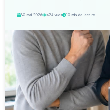
30 mai 2026
424 vues
10 min de lecture