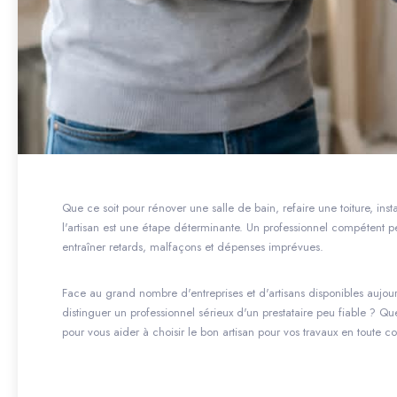
Que ce soit pour rénover une salle de bain, refaire une toiture, ins
l'artisan est une étape déterminante. Un professionnel compétent pe
entraîner retards, malfaçons et dépenses imprévues.
Face au grand nombre d'entreprises et d'artisans disponibles aujourd
distinguer un professionnel sérieux d'un prestataire peu fiable ? Que
pour vous aider à choisir le bon artisan pour vos travaux en toute c