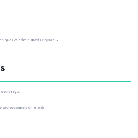
hniques et administratifs rigoureux.
s
 devis reçu.
professionnels différents.