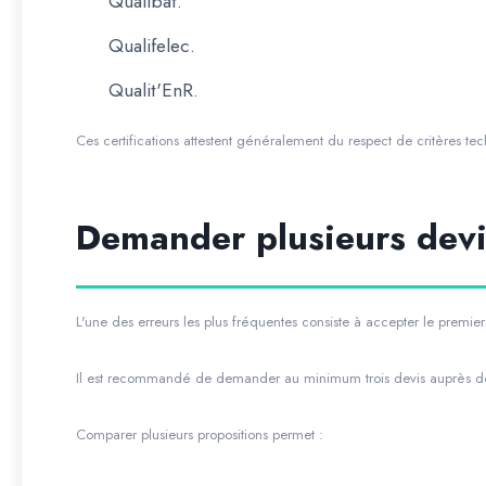
Qualibat.
Qualifelec.
Qualit'EnR.
Ces certifications attestent généralement du respect de critères tec
Demander plusieurs devi
L'une des erreurs les plus fréquentes consiste à accepter le premier
Il est recommandé de demander au minimum trois devis auprès de 
Comparer plusieurs propositions permet :