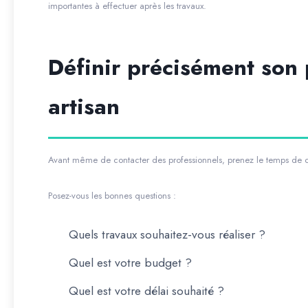
importantes à effectuer après les travaux.
Définir précisément son 
artisan
Avant même de contacter des professionnels, prenez le temps de cla
Posez-vous les bonnes questions :
Quels travaux souhaitez-vous réaliser ?
Quel est votre budget ?
Quel est votre délai souhaité ?