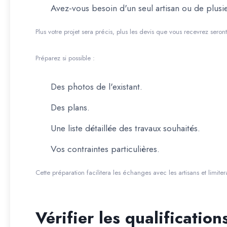
Avez-vous besoin d'un seul artisan ou de plusi
Plus votre projet sera précis, plus les devis que vous recevrez seron
Préparez si possible :
Des photos de l'existant.
Des plans.
Une liste détaillée des travaux souhaités.
Vos contraintes particulières.
Cette préparation facilitera les échanges avec les artisans et limite
Vérifier les qualifications