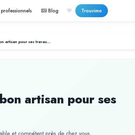
professionnels
Blog
Trouvimo
Comment choisir le bon artisan pour ses travaux ?
bon artisan pour ses
 fiable et compétent près de chez vous.