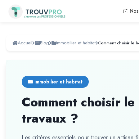
Nos 
Accueil
Blog
immobilier et habitat
immobilier et habitat
Comment choisir le 
travaux ?
Les critères essentiels pour trouver un artisan