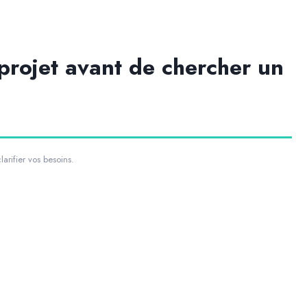
projet avant de chercher un
rifier vos besoins.