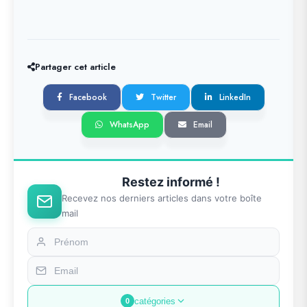
Partager cet article
Facebook
Twitter
LinkedIn
WhatsApp
Email
Restez informé !
Recevez nos derniers articles dans votre boîte
mail
catégories
0