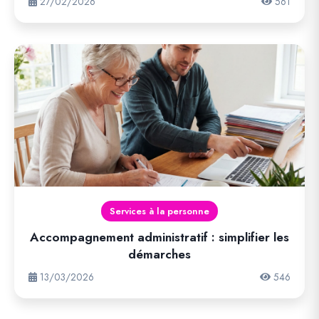
27/02/2026
561
Services à la personne
Accompagnement administratif : simplifier les
démarches
13/03/2026
546