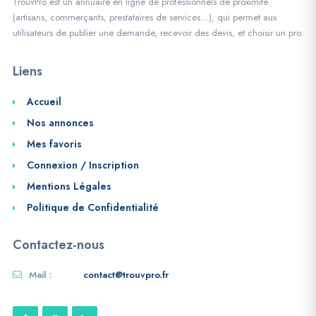
TrouvPro est un annuaire en ligne de professionnels de proximité
(artisans, commerçants, prestataires de services…), qui permet aux
utilisateurs de publier une demande, recevoir des devis, et choisir un pro.
Liens
Accueil
Nos annonces
Mes favoris
Connexion / Inscription
Mentions Légales
Politique de Confidentialité
Contactez-nous
Mail :
contact@trouvpro.fr