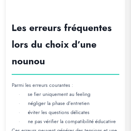
Les erreurs fréquentes
lors du choix d’une
nounou
Parmi les erreurs courantes :
se fier uniquement au feeling
·
négliger la phase d’entretien
·
éviter les questions délicates
·
ne pas vérifier la compatibilité éducative
·
Ces erreurs peuvent générer des tensions et une