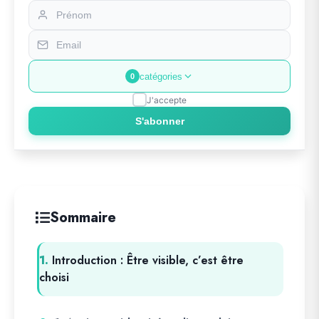
catégories
0
J'accepte
S'abonner
Sommaire
1.
Introduction : Être visible, c’est être
choisi