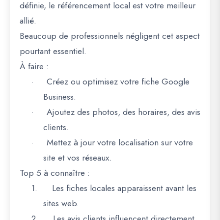
définie, le
référencement local
est votre meilleur
allié.
Beaucoup de professionnels négligent cet aspect
pourtant essentiel.
À faire :
Créez ou optimisez votre
fiche Google
·
Business
.
Ajoutez des photos, des horaires, des avis
·
clients.
Mettez à jour votre localisation sur votre
·
site et vos réseaux.
Top 5 à connaître :
1.
Les fiches locales apparaissent avant les
sites web.
2.
Les avis clients influencent directement