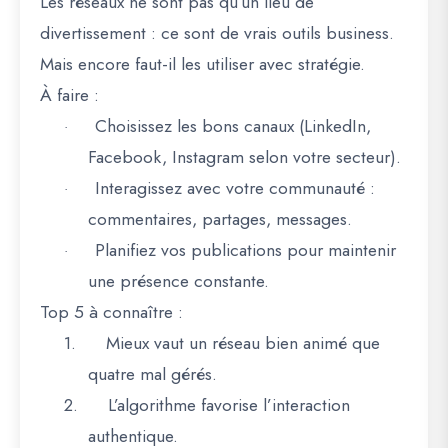
Les réseaux ne sont pas qu’un lieu de
divertissement : ce sont de
vrais outils business
.
Mais encore faut-il les utiliser avec stratégie.
À faire :
Choisissez les bons canaux (LinkedIn,
·
Facebook, Instagram selon votre secteur).
Interagissez avec votre communauté :
·
commentaires, partages, messages.
Planifiez vos publications pour maintenir
·
une présence constante.
Top 5 à connaître :
1.
Mieux vaut un réseau bien animé que
quatre mal gérés.
2.
L’algorithme favorise l’interaction
authentique.