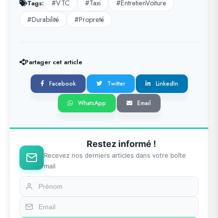
#VTC
#Taxi
#EntretienVoiture
Tags:
#Durabilité
#Propreté
Partager cet article
Facebook
Twitter
LinkedIn
WhatsApp
Email
Restez informé !
Recevez nos derniers articles dans votre boîte
mail