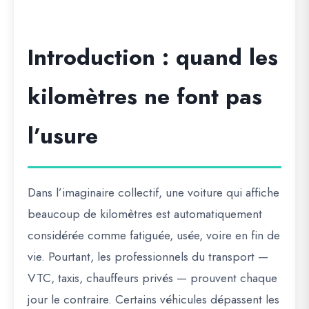
Introduction : quand les
kilomètres ne font pas
l’usure
Dans l’imaginaire collectif, une voiture qui affiche
beaucoup de kilomètres est automatiquement
considérée comme fatiguée, usée, voire en fin de
vie. Pourtant, les professionnels du transport —
VTC, taxis, chauffeurs privés — prouvent chaque
jour le contraire. Certains véhicules dépassent les