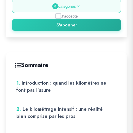
catégories
0
J'accepte
S'abonner
Sommaire
1.
Introduction : quand les kilomètres ne
font pas l’usure
2.
Le kilométrage intensif : une réalité
bien comprise par les pros