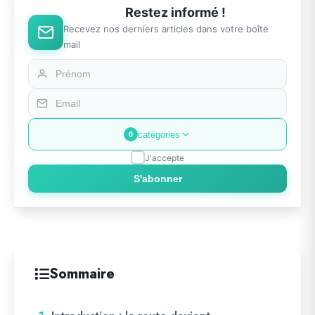
Restez informé !
Recevez nos derniers articles dans votre boîte
mail
catégories
0
J'accepte
S'abonner
Sommaire