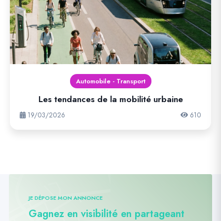
Automobile - Transport
Les tendances de la mobilité urbaine
19/03/2026
610
JE DÉPOSE MON ANNONCE
Gagnez en visibilité en partageant