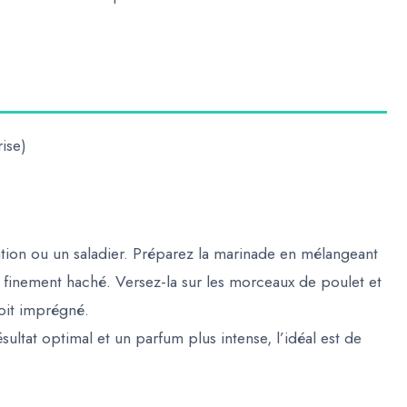
ise)
tion ou un saladier. Préparez la marinade en mélangeant
’ail finement haché. Versez-la sur les morceaux de poulet et
it imprégné.
ltat optimal et un parfum plus intense, l’idéal est de