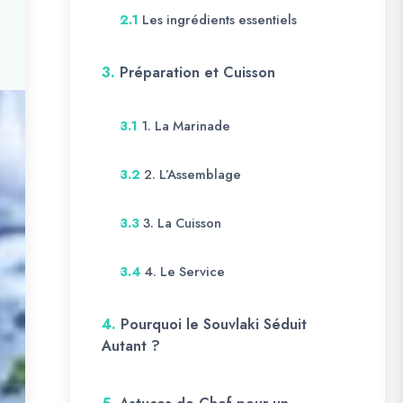
Les ingrédients essentiels
2.1
3.
Préparation et Cuisson
1. La Marinade
3.1
2. L’Assemblage
3.2
3. La Cuisson
3.3
4. Le Service
3.4
4.
Pourquoi le Souvlaki Séduit
Autant ?