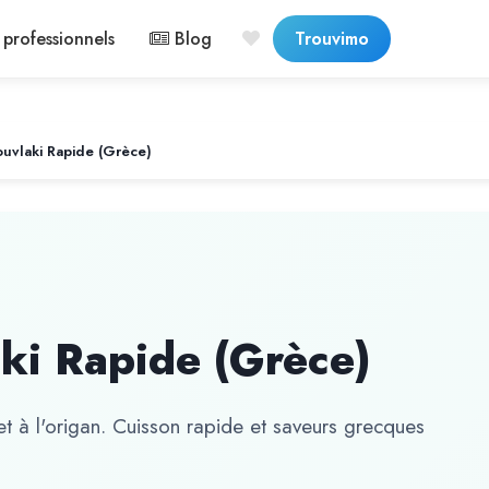
professionnels
Blog
Trouvimo
ouvlaki Rapide (Grèce)
aki Rapide (Grèce)
et à l'origan. Cuisson rapide et saveurs grecques