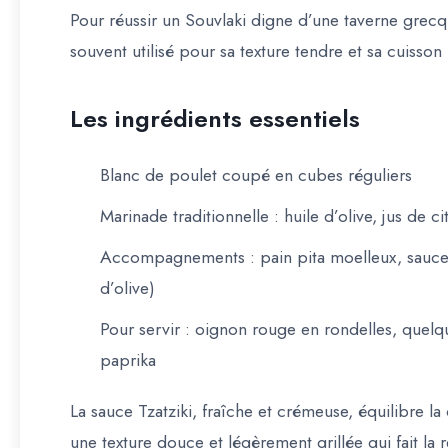
Pour réussir un Souvlaki digne d’une taverne grecqu
souvent utilisé pour sa texture tendre et sa cuisson
Les ingrédients essentiels
Blanc de poulet coupé en cubes réguliers
Marinade traditionnelle : huile d’olive, jus de ci
Accompagnements : pain pita moelleux, sauce T
d’olive)
Pour servir : oignon rouge en rondelles, quelq
paprika
La sauce Tzatziki, fraîche et crémeuse, équilibre la 
une texture douce et légèrement grillée qui fait l