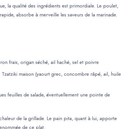
e, la qualité des ingrédients est primordiale. Le poulet,
 rapide, absorbe à merveille les saveurs de la marinade.
tron frais, origan séché, ail haché, sel et poivre
zatziki maison (yaourt grec, concombre râpé, ail, huile
ues feuilles de salade, éventuellement une pointe de
chaleur de la grillade. Le pain pita, quant à lui, apporte
a renommée de ce plat.