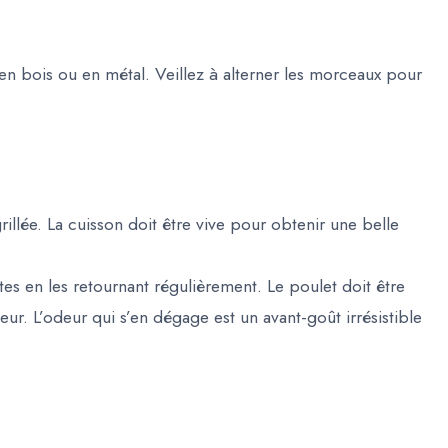
en bois ou en métal. Veillez à alterner les morceaux pour
illée. La cuisson doit être vive pour obtenir une belle
es en les retournant régulièrement. Le poulet doit être
rieur. L’odeur qui s’en dégage est un avant-goût irrésistible