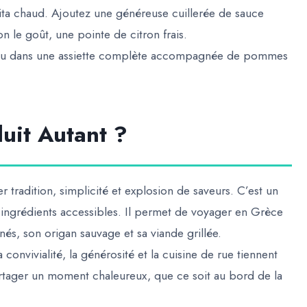
ta chaud. Ajoutez une généreuse cuillerée de sauce
n le goût, une pointe de citron frais.
e, ou dans une assiette complète accompagnée de pommes
uit Autant ?
 tradition, simplicité et explosion de saveurs. C’est un
ingrédients accessibles. Il permet de voyager en Grèce
és, son origan sauvage et sa viande grillée.
 convivialité, la générosité et la cuisine de rue tiennent
artager un moment chaleureux, que ce soit au bord de la