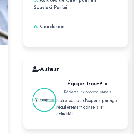
5.
Astuces de Chef pour un
Souvlaki Parfait
6.
Conclusion
Auteur
Équipe TrouvPro
Rédacteurs professionnels
Notre équipe d'experts partage
régulièrement conseils et
actualités.