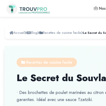
Nos 
Accueil
Blog
Recettes de cuisine facile
Le Secret du S
Recettes de cuisine facile
Le Secret du Souvl
• Des brochettes de poulet marinées au citron 
garanties. Idéal avec une sauce Tzatziki.