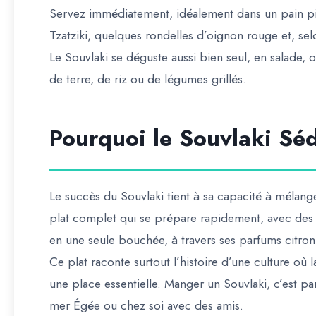
Servez immédiatement, idéalement dans un pain pi
Tzatziki, quelques rondelles d’oignon rouge et, selo
Le Souvlaki se déguste aussi bien seul, en salad
de terre, de riz ou de légumes grillés.
Pourquoi le Souvlaki Séd
Le succès du Souvlaki tient à sa capacité à mélanger
plat complet qui se prépare rapidement, avec des 
en une seule bouchée, à travers ses parfums citronn
Ce plat raconte surtout l’histoire d’une culture où la
une place essentielle. Manger un Souvlaki, c’est p
mer Égée ou chez soi avec des amis.