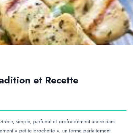
radition et Recette
a Grèce, simple, parfumé et profondément ancré dans
ralement « petite brochette », un terme parfaitement