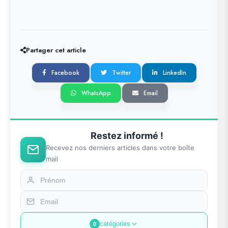
Partager cet article
Facebook
Twitter
LinkedIn
WhatsApp
Email
Restez informé !
Recevez nos derniers articles dans votre boîte
mail
catégories
0