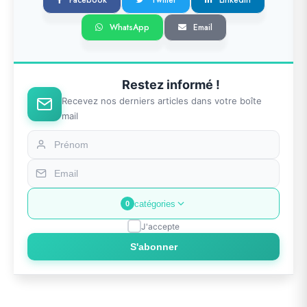
Facebook
Twitter
LinkedIn
WhatsApp
Email
Restez informé !
Recevez nos derniers articles dans votre boîte
mail
catégories
0
J'accepte
S'abonner