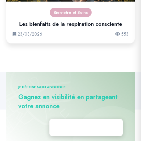
Bien-etre et Soins
Les bienfaits de la respiration consciente
23/03/2026
553
JE DÉPOSE MON ANNONCE
Gagnez en visibilité en partageant
votre annonce
Déposez vos annonces