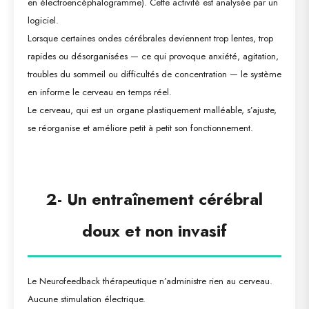
en électroencéphalogramme). Cette activité est analysée par un
logiciel.
Lorsque certaines ondes cérébrales deviennent trop lentes, trop
rapides ou désorganisées — ce qui provoque anxiété, agitation,
troubles du sommeil ou difficultés de concentration — le système
en informe le cerveau en temps réel.
Le cerveau, qui est un organe plastiquement malléable, s’ajuste,
se réorganise et améliore petit à petit son fonctionnement.
2- Un entraînement cérébral
doux et non invasif
Le Neurofeedback thérapeutique n’administre rien au cerveau.
Aucune stimulation électrique.