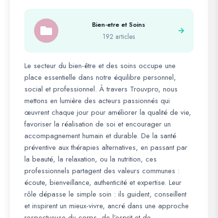
Bien-etre et Soins
192 articles
Le secteur du bien-être et des soins occupe une
place essentielle dans notre équilibre personnel,
social et professionnel. À travers Trouvpro, nous
mettons en lumière des acteurs passionnés qui
œuvrent chaque jour pour améliorer la qualité de vie,
favoriser la réalisation de soi et encourager un
accompagnement humain et durable. De la santé
préventive aux thérapies alternatives, en passant par
la beauté, la relaxation, ou la nutrition, ces
professionnels partagent des valeurs communes :
écoute, bienveillance, authenticité et expertise. Leur
rôle dépasse le simple soin : ils guident, conseillent
et inspirent un mieux-vivre, ancré dans une approche
respectueuse du corps, de l’esprit et de