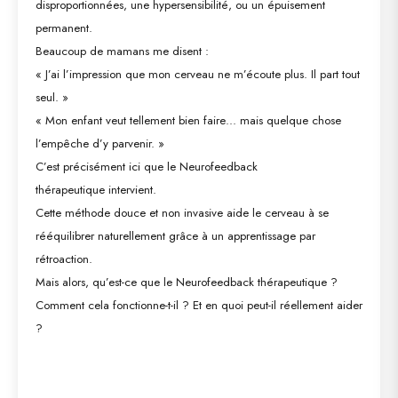
disproportionnées, une hypersensibilité, ou un épuisement
permanent.
Beaucoup de mamans me disent :
« J’ai l’impression que mon cerveau ne m’écoute plus. Il part tout
seul. »
« Mon enfant veut tellement bien faire… mais quelque chose
l’empêche d’y parvenir. »
C’est précisément ici que le
Neurofeedback
thérapeutique
intervient.
Cette méthode douce et non invasive aide le cerveau à se
rééquilibrer naturellement grâce à un apprentissage par
rétroaction.
Mais alors, qu’est-ce que le Neurofeedback thérapeutique ?
Comment cela fonctionne-t-il ? Et en quoi peut-il réellement aider
?