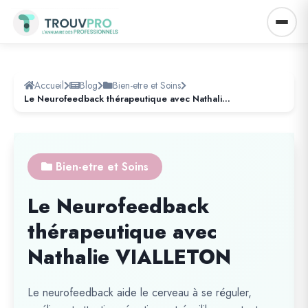
Accueil
Blog
Bien-etre et Soins
Le Neurofeedback thérapeutique avec Nathalie VIALLETON
Bien-etre et Soins
Le Neurofeedback
thérapeutique avec
Nathalie VIALLETON
Le neurofeedback aide le cerveau à se réguler,