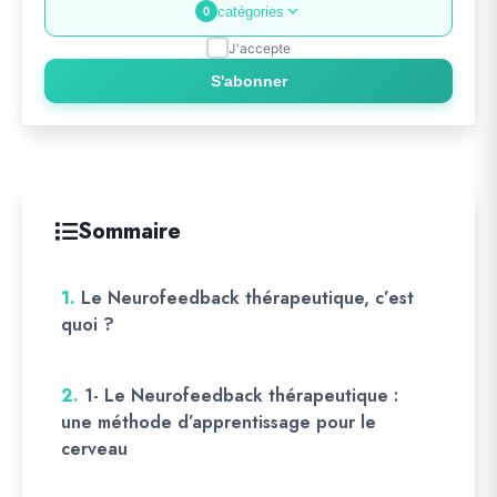
catégories
0
J'accepte
S'abonner
Sommaire
1.
Le Neurofeedback thérapeutique, c’est
quoi ?
2.
1- Le Neurofeedback thérapeutique :
une méthode d’apprentissage pour le
cerveau