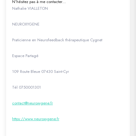
N’hésitez pas à me contacter…
Nathalie VIALLETON
NEUROXYGENE
Praticienne en Neurofeedback thérapeutique Cygnet
Espace Partagé
109 Route Bleue 07430 Saint-Cyr
Tél 0750001301
contact@neuroxygene.fr
https://www.neuroxygene.fr