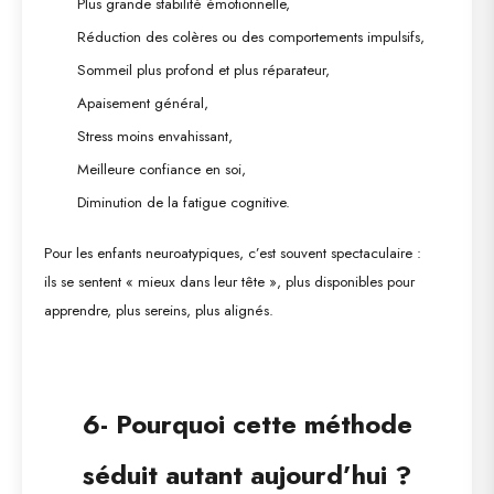
Plus grande stabilité émotionnelle,
Réduction des colères ou des comportements impulsifs,
Sommeil plus profond et plus réparateur,
Apaisement général,
Stress moins envahissant,
Meilleure confiance en soi,
Diminution de la fatigue cognitive.
Pour les enfants neuroatypiques, c’est souvent spectaculaire :
ils se sentent « mieux dans leur tête », plus disponibles pour
apprendre, plus sereins, plus alignés.
6- Pourquoi cette méthode
séduit autant aujourd’hui ?