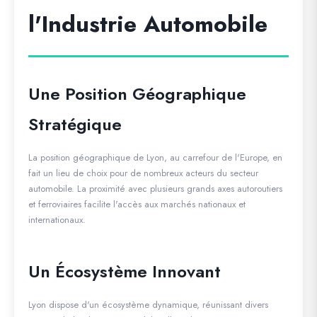
l'Industrie Automobile
Une Position Géographique
Stratégique
La position géographique de Lyon, au carrefour de l'Europe, en
fait un lieu de choix pour de nombreux acteurs du secteur
automobile. La proximité avec plusieurs grands axes autoroutiers
et ferroviaires facilite l'accès aux marchés nationaux et
internationaux.
Un Écosystème Innovant
Lyon dispose d'un écosystème dynamique, réunissant divers