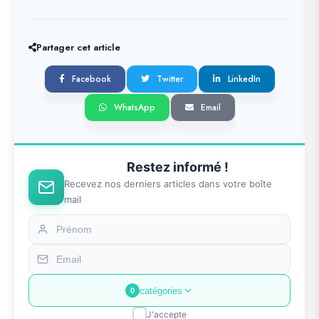
Partager cet article
Facebook
Twitter
LinkedIn
WhatsApp
Email
Restez informé !
Recevez nos derniers articles dans votre boîte
mail
catégories
0
J'accepte