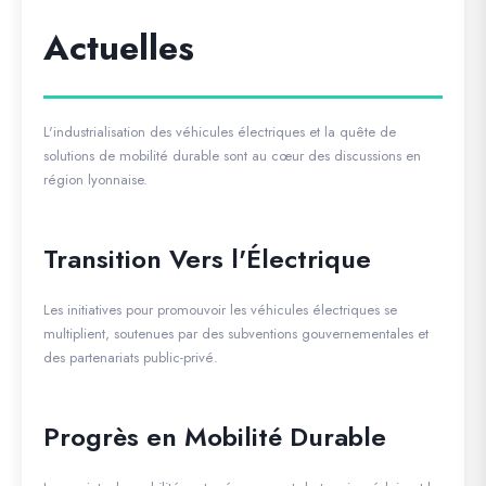
Actuelles
L'industrialisation des véhicules électriques et la quête de
solutions de mobilité durable sont au cœur des discussions en
région lyonnaise.
Transition Vers l'Électrique
Les initiatives pour promouvoir les véhicules électriques se
multiplient, soutenues par des subventions gouvernementales et
des partenariats public-privé.
Progrès en Mobilité Durable