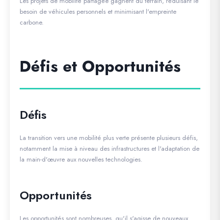
Les projets de mobilité partagée gagnent du terrain, réduisant le
besoin de véhicules personnels et minimisant l'empreinte
carbone.
Défis et Opportunités
Défis
La transition vers une mobilité plus verte présente plusieurs défis,
notamment la mise à niveau des infrastructures et l'adaptation de
la main-d'œuvre aux nouvelles technologies.
Opportunités
Les opportunités sont nombreuses, qu'il s'agisse de nouveaux