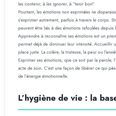
les contenir, à les ignorer, à “tenir bon”.
Pourtant, les émotions non exprimées ne disparaisse
s’exprimer autrement, parfois à travers le corps. 
peuvent être liés à des émotions refoulées depuis
Apprendre à reconnaître ses émotions est un premi
permet déjà de diminuer leur intensité. Accueillir 
place juste. La colère, la tristesse, la peur ou l’an
Exprimer ses émotions, que ce soit par la parole, l’
acte de soin. C’est une façon de libérer ce qui pèse
de l’énergie émotionnelle.
L’hygiène de vie : la bas