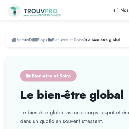
Nos 
Accueil
Blog
Bien-etre et Soins
Le bien-être global
Bien-etre et Soins
Le bien-être global
Le bien-être global associe corps, esprit et émo
dans un quotidien souvent stressant.