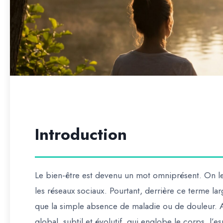
Introduction
Le bien-être est devenu un mot omniprésent. On le 
les réseaux sociaux. Pourtant, derrière ce terme la
que la simple absence de maladie ou de douleur. A
global, subtil et évolutif, qui englobe le corps, l’es