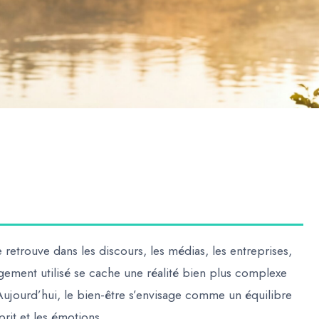
retrouve dans les discours, les médias, les entreprises,
rgement utilisé se cache une réalité bien plus complexe
ujourd’hui, le bien-être s’envisage comme un équilibre
prit et les émotions.