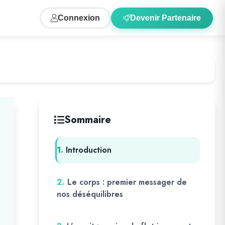
Connexion
Devenir Partenaire
Sommaire
1.
Introduction
2.
Le corps : premier messager de
nos déséquilibres