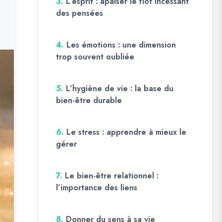
3.
L’esprit : apaiser le flot incessant
des pensées
4.
Les émotions : une dimension
trop souvent oubliée
5.
L’hygiène de vie : la base du
bien-être durable
6.
Le stress : apprendre à mieux le
gérer
7.
Le bien-être relationnel :
l’importance des liens
8.
Donner du sens à sa vie