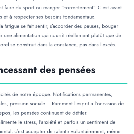
t faire du sport ou manger “correctement”. C’est avant
tes et à respecter ses besoins fondamentaux.
a fatigue se fait sentir, s’accorder des pauses, bouger
r une alimentation qui nourrit réellement plutôt que de
el se construit dans la constance, pas dans l’excès.
 incessant des pensées
llicités de notre époque. Notifications permanentes,
ales, pression sociale… Rarement l’esprit a l’occasion de
os, les pensées continuent de défiler.
limente le stress, l’anxiété et parfois un sentiment de
ental, c’est accepter de ralentir volontairement, même