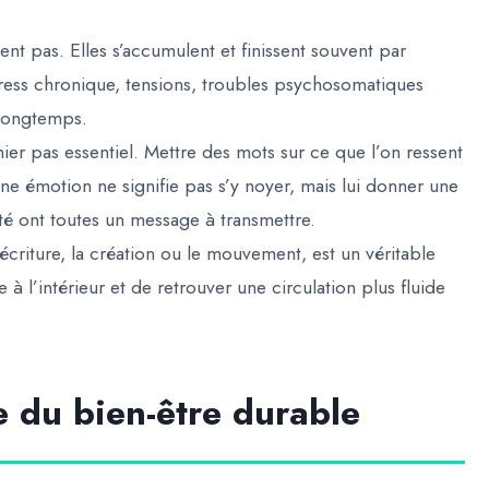
nt pas. Elles s’accumulent et finissent souvent par
Stress chronique, tensions, troubles psychosomatiques
 longtemps.
er pas essentiel. Mettre des mots sur ce que l’on ressent
une émotion ne signifie pas s’y noyer, mais lui donner une
xiété ont toutes un message à transmettre.
écriture, la création ou le mouvement, est un véritable
 à l’intérieur et de retrouver une circulation plus fluide
e du bien-être durable