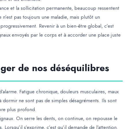
nce et la sollicitation permanente, beaucoup ressentent
e n’est pas toujours une maladie, mais plutôt un
e progressivement. Revenir à un bien-être global, c’est
gnaux envoyés par le corps et à accorder une place juste
ager de nos déséquilibres
 d’alarme. Fatigue chronique, douleurs musculaires, maux
s à dormir ne sont pas de simples désagréments. Ils sont
bre plus profond.
signaux. On serre les dents, on continue, on repousse le
. Lorsqu’il s’exprime, c’est qu’il demande de l’attention.