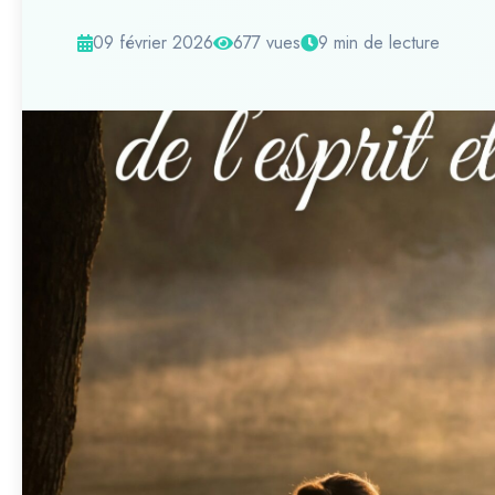
09 février 2026
677 vues
9 min de lecture