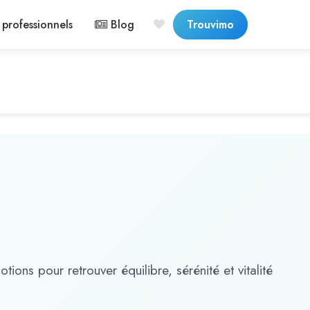
professionnels
Blog
Trouvimo
tions pour retrouver équilibre, sérénité et vitalité