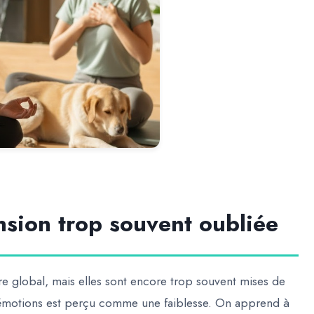
nsion trop souvent oubliée
re global, mais elles sont encore trop souvent mises de
 émotions est perçu comme une faiblesse. On apprend à