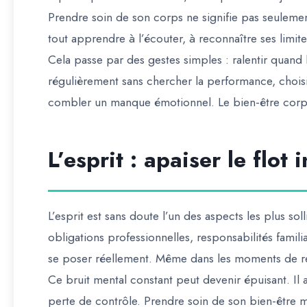
Prendre soin de son corps ne signifie pas seulemen
tout apprendre à l’écouter, à reconnaître ses limi
Cela passe par des gestes simples : ralentir quand l
régulièrement sans chercher la performance, choisi
combler un manque émotionnel. Le bien-être corpor
L’esprit : apaiser le flot
L’esprit est sans doute l’un des aspects les plus so
obligations professionnelles, responsabilités famili
se poser réellement. Même dans les moments de rep
Ce bruit mental constant peut devenir épuisant. Il a
perte de contrôle. Prendre soin de son bien-être m