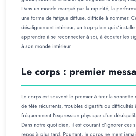
Dans un monde marqué par la rapidité, la performa
une forme de fatigue diffuse, difficile à nommer. C
désalignement intérieur, un trop-plein qui s’install
apprendre à se reconnecter à soi, à écouter les si
à son monde intérieur.
Le corps : premier mess
Le corps est souvent le premier à tirer la sonnette
de tête récurrents, troubles digestifs ou difficulté
fréquemment l’expression physique d’un déséquili
Dans notre quotidien, il est courant d’ignorer ces 
repos à plus tard. Pourtant, le corps ne ment jamais