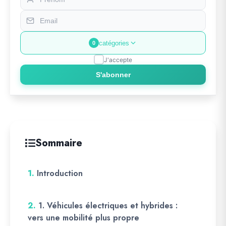
catégories
0
J'accepte
S'abonner
Sommaire
1.
Introduction
2.
1. Véhicules électriques et hybrides :
vers une mobilité plus propre