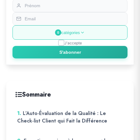
catégories
0
J'accepte
S'abonner
Sommaire
1.
L’Auto-Évaluation de la Qualité : Le
Check-list Client qui Fait la Différence