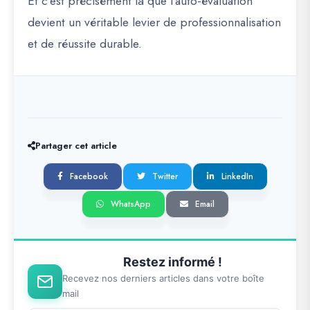
Et c’est précisément là que l’auto-évaluation
devient un véritable levier de professionnalisation
et de réussite durable.
Partager cet article
Facebook
Twitter
LinkedIn
WhatsApp
Email
Restez informé !
Recevez nos derniers articles dans votre boîte
mail