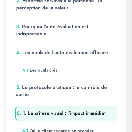
2.
Expertise services à la personne : la
perception de la valeur
3.
Pourquoi l’auto-évaluation est
indispensable
4.
Les outils de l’auto-évaluation efficace
Les outils clés
4.1
5.
Le protocole pratique : le contrôle de
sortie
6.
1. Le critère visuel : l’impact immédiat
Où le client regarde en premier
6.1