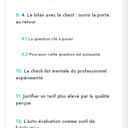
9.
4. Le bilan avec le client : ouvrir la porte
au retour
La question clé à poser
9.1
Pourquoi cette question est puissante
9.2
10.
La check-list mentale du professionnel
expérimenté
11.
Justifier un tarif plus élevé par la qualité
perçue
12.
L’auto-évaluation comme outil de