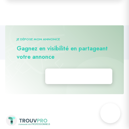
JE DÉPOSE MON ANNONCE
Gagnez en visibilité en partageant
votre annonce
Déposez vos annonces