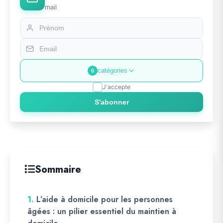
mail
catégories
0
J'accepte
S'abonner
Sommaire
1.
L’aide à domicile pour les personnes
âgées : un pilier essentiel du maintien à