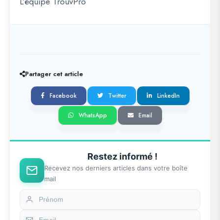
L’équipe TrouvPro
Partager cet article
Facebook
Twitter
LinkedIn
WhatsApp
Email
Restez informé !
Recevez nos derniers articles dans votre boîte
mail