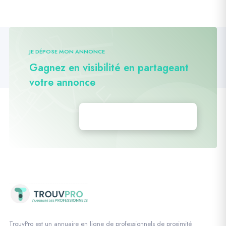
JE DÉPOSE MON ANNONCE
Gagnez en visibilité en partageant
votre annonce
Déposez vos annonces
TrouvPro est un annuaire en ligne de professionnels de proximité