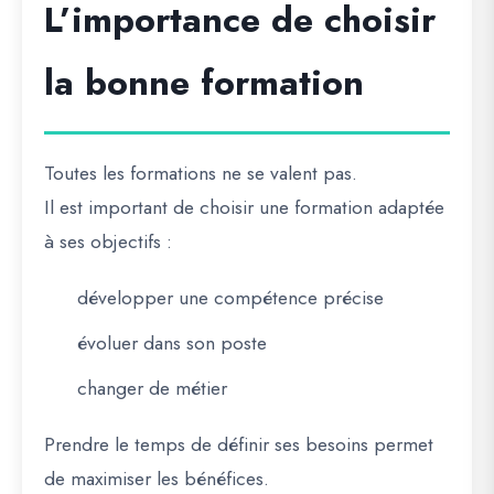
L’importance de choisir
la bonne formation
Toutes les formations ne se valent pas.
Il est important de choisir une formation adaptée
à ses objectifs :
développer une compétence précise
évoluer dans son poste
changer de métier
Prendre le temps de définir ses besoins permet
de maximiser les bénéfices.