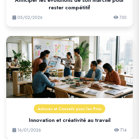
Anticiper les évolutions de son marché pour
rester compétitif
05/02/2026
730
Astuces et Conseils pour les Pros
Innovation et créativité au travail
16/01/2026
714