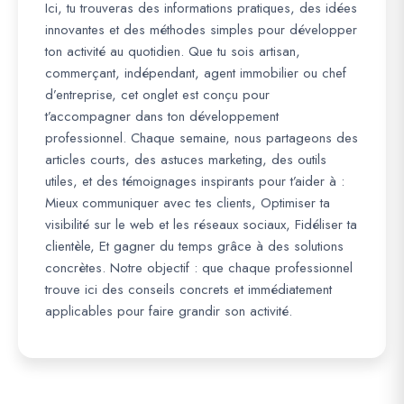
Ici, tu trouveras des informations pratiques, des idées
innovantes et des méthodes simples pour développer
ton activité au quotidien. Que tu sois artisan,
commerçant, indépendant, agent immobilier ou chef
d’entreprise, cet onglet est conçu pour
t’accompagner dans ton développement
professionnel. Chaque semaine, nous partageons des
articles courts, des astuces marketing, des outils
utiles, et des témoignages inspirants pour t’aider à :
Mieux communiquer avec tes clients, Optimiser ta
visibilité sur le web et les réseaux sociaux, Fidéliser ta
clientèle, Et gagner du temps grâce à des solutions
concrètes. Notre objectif : que chaque professionnel
trouve ici des conseils concrets et immédiatement
applicables pour faire grandir son activité.