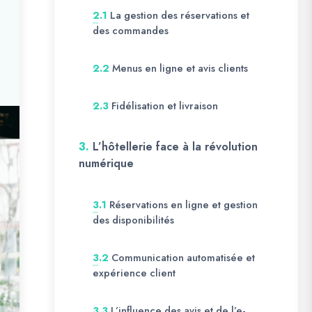
La gestion des réservations et
2.1
des commandes
Menus en ligne et avis clients
2.2
Fidélisation et livraison
2.3
3.
L’hôtellerie face à la révolution
numérique
Réservations en ligne et gestion
3.1
des disponibilités
Communication automatisée et
3.2
expérience client
L’influence des avis et de l’e-
3.3