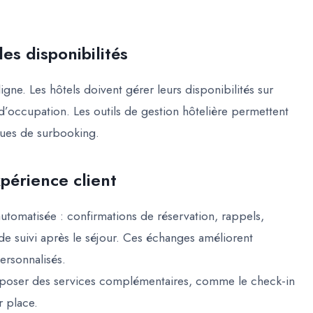
es disponibilités
ligne. Les hôtels doivent gérer leurs disponibilités sur
 d’occupation. Les outils de gestion hôtelière permettent
sques de surbooking.
périence client
utomatisée : confirmations de réservation, rappels,
de suivi après le séjour. Ces échanges améliorent
personnalisés.
oposer des services complémentaires, comme le check-in
 place.