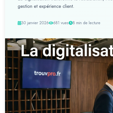
gestion et expérience client.
30 janvier 2026
681 vues
8 min de lecture