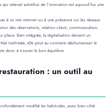
e qui relevait autrefois de l’innovation est aujourd’hui une
pas à un site internet ou à une présence sur les réseaux
stion des réservations, relation client, communication,
r place. Bien intégrée, la digitalisation devient un
. Mal maîtrisée, elle peut au contraire déshumaniser le
iste donc à trouver le bon équilibre.
restauration : un outil au
 profondément modifié les habitudes, aussi bien côté