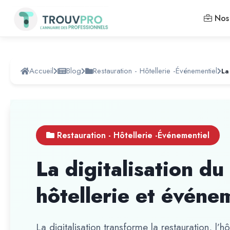
Nos 
Accueil
Blog
Restauration - Hôtellerie -Événementiel
Restauration - Hôtellerie -Événementiel
La digitalisation du
hôtellerie et événe
La digitalisation transforme la restauration, l’hô