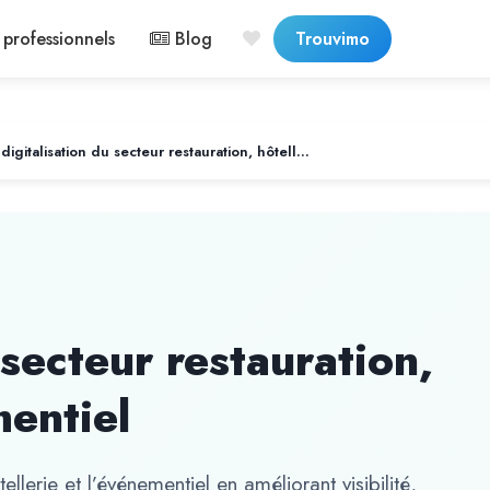
professionnels
Blog
Trouvimo
La digitalisation du secteur restauration, hôtellerie et événementiel
 secteur restauration,
mentiel
tellerie et l’événementiel en améliorant visibilité,