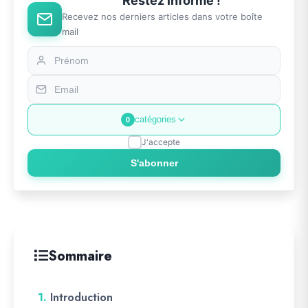
Restez informé !
Recevez nos derniers articles dans votre boîte
mail
catégories
0
J'accepte
S'abonner
Sommaire
1.
Introduction