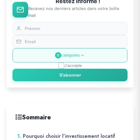
Restez informé !
Recevez nos derniers articles dans votre boîte
mail
catégories
0
J'accepte
S'abonner
Sommaire
1.
Pourquoi choisir l’investissement locatif