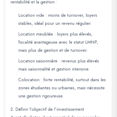
rentabilité et la gestion :
Location vide
: moins de turnover, loyers
stables, idéal pour un revenu régulier.
Location meublée
: loyers plus élevés,
fiscalité avantageuse avec le statut LMNP,
mais plus de gestion et de turnover.
Location saisonnière
: revenus plus élevés
mais saisonnalité et gestion intensive.
Colocation
: forte rentabilité, surtout dans les
zones étudiantes ou urbaines, mais nécessite
une gestion rigoureuse.
2. Définir l’objectif de l’investissement