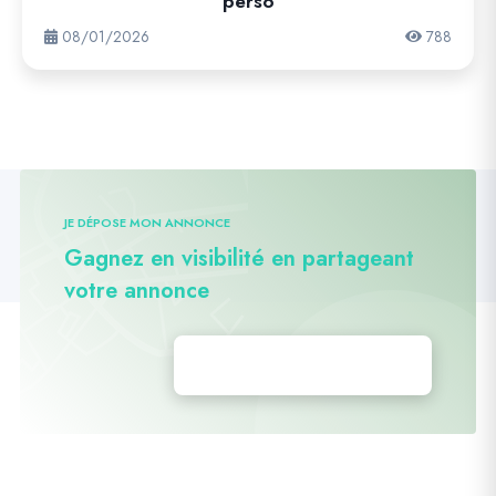
perso
08/01/2026
788
JE DÉPOSE MON ANNONCE
Gagnez en visibilité en partageant
votre annonce
Déposez vos annonces