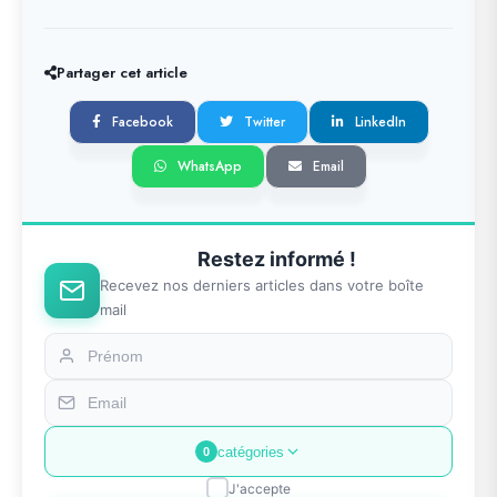
Partager cet article
Facebook
Twitter
LinkedIn
WhatsApp
Email
Restez informé !
Recevez nos derniers articles dans votre boîte
mail
catégories
0
J'accepte