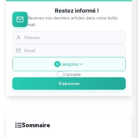
Restez informé !
Recevez nos derniers articles dans votre boîte
mail
catégories
0
J'accepte
S'abonner
Sommaire