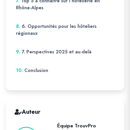
7.
Top 5 à connaître sur l’hôtellerie en
Rhône-Alpes
8.
6. Opportunités pour les hôteliers
régionaux
9.
7. Perspectives 2025 et au-delà
10.
Conclusion
Auteur
Équipe TrouvPro