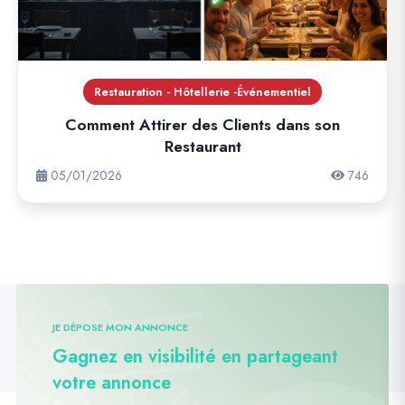
Restauration - Hôtellerie -Événementiel
Comment Attirer des Clients dans son
Restaurant
05/01/2026
746
JE DÉPOSE MON ANNONCE
Gagnez en visibilité en partageant
votre annonce