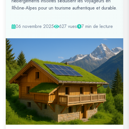
hébergements insolites séduisent les voyageurs en
Rhône-Alpes pour un tourisme authentique et durable.
06 novembre 2025
627 vues
7 min de lecture