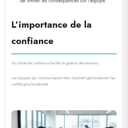
de limiter les conséquences sur l’équipe.
L’importance de la
confiance
Un climat de confiance facilite la gestion des tensions.
Les équipes qui communiquent bien résolvent généralement les
conflits plus facilement.