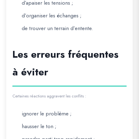
d’apaiser les tensions ;
d’organiser les échanges ;
de trouver un terrain d’entente.
Les erreurs fréquentes
à éviter
Certaines réactions aggravent les conflits :
ignorer le problème ;
hausser le ton ;
prendre parti trop rapidement ;