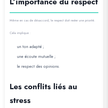
L’importance du respect
Même en cas de désaccord, le respect doit rester une priorité.
Cela implique :
un ton adapté ;
une écoute mutuelle ;
le respect des opinions.
Les conflits liés au
stress