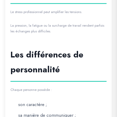
Le stress professionnel peut amplifier les tensions.
La pression, la fatigue ou la surcharge de travail rendent parfois
les échanges plus difficiles.
Les différences de
personnalité
Chaque personne possède :
son caractère ;
sa manière de communiquer ;