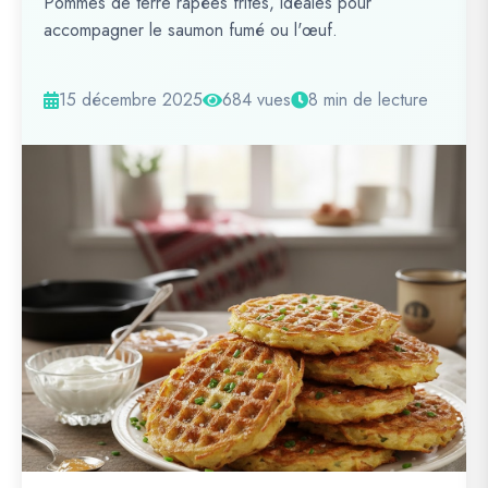
Pommes de terre râpées frites, idéales pour
accompagner le saumon fumé ou l'œuf.
15 décembre 2025
684 vues
8 min de lecture