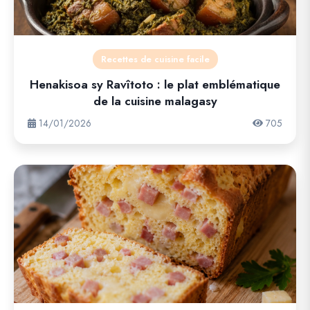
Recettes de cuisine facile
Henakisoa sy Ravîtoto : le plat emblématique
de la cuisine malagasy
14/01/2026
705