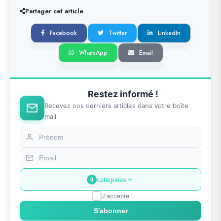
Partager cet article
Facebook
Twitter
LinkedIn
WhatsApp
Email
Restez informé !
Recevez nos derniers articles dans votre boîte
mail
catégories
0
J'accepte
S'abonner