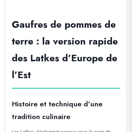
Gaufres de pommes de
terre : la version rapide
des Latkes d’Europe de
l’Est
Histoire et technique d’une
tradition culinaire
Les Latkes, également connus sous le nom de