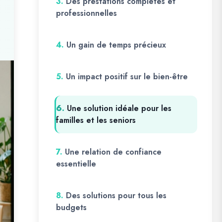
3.
Des prestations complètes et
professionnelles
4.
Un gain de temps précieux
5.
Un impact positif sur le bien-être
6.
Une solution idéale pour les
familles et les seniors
7.
Une relation de confiance
essentielle
8.
Des solutions pour tous les
budgets