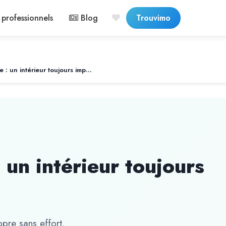
professionnels
Blog
Trouvimo
Femme de ménage : un intérieur toujours impeccable
un intérieur toujours
pre sans effort.