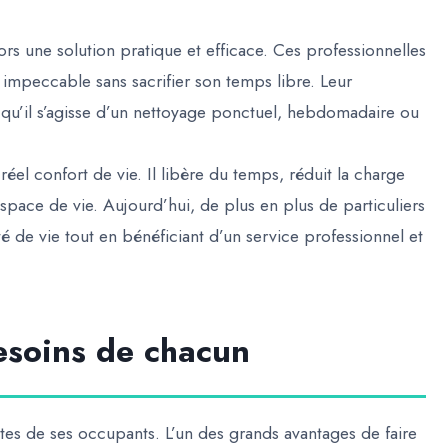
s une solution pratique et efficace. Ces professionnelles
 impeccable sans sacrifier son temps libre. Leur
 qu’il s’agisse d’un nettoyage ponctuel, hebdomadaire ou
el confort de vie. Il libère du temps, réduit la charge
pace de vie. Aujourd’hui, de plus en plus de particuliers
té de vie tout en bénéficiant d’un service professionnel et
esoins de chacun
es de ses occupants. L’un des grands avantages de faire