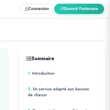
Connexion
Devenir Partenaire
Sommaire
1.
Introduction
2.
Un service adapté aux besoins
de chacun