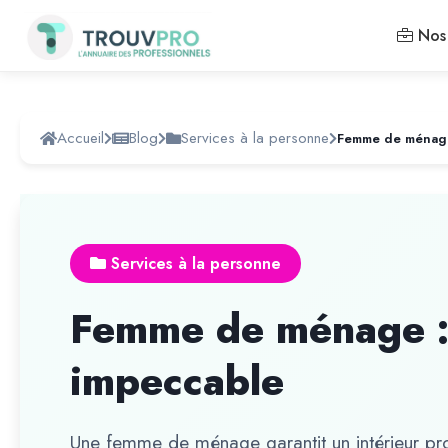
Nos 
Accueil
Blog
Services à la personne
Services à la personne
Femme de ménage : 
impeccable
Une femme de ménage garantit un intérieur pro