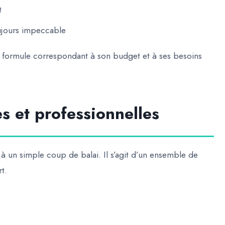
t
ujours impeccable
e formule correspondant à son budget et à ses besoins
s et professionnelles
à un simple coup de balai. Il s’agit d’un ensemble de
t.