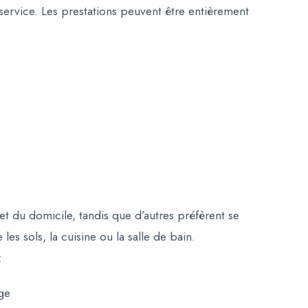
service. Les prestations peuvent être entièrement
t du domicile, tandis que d’autres préfèrent se
es sols, la cuisine ou la salle de bain.
:
ge