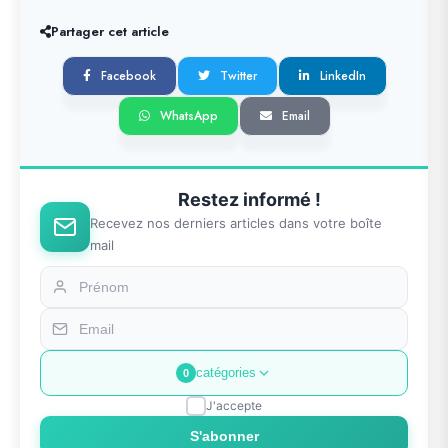
Partager cet article
Facebook
Twitter
LinkedIn
WhatsApp
Email
Restez informé !
Recevez nos derniers articles dans votre boîte
mail
catégories
0
J'accepte
S'abonner