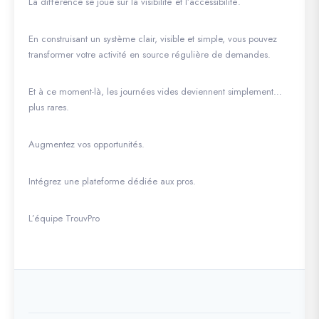
La différence se joue sur la visibilité et l’accessibilité.
En construisant un système clair, visible et simple, vous pouvez
transformer votre activité en source régulière de demandes.
Et à ce moment-là, les journées vides deviennent simplement…
plus rares.
Augmentez vos opportunités.
Intégrez une plateforme dédiée aux pros.
L’équipe TrouvPro