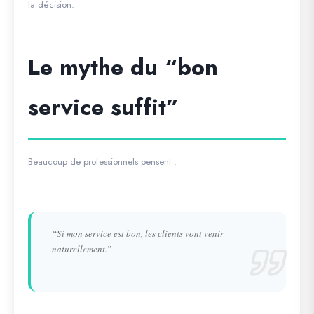
la décision.
Le mythe du “bon
service suffit”
Beaucoup de professionnels pensent :
“Si mon service est bon, les clients vont venir
naturellement.”