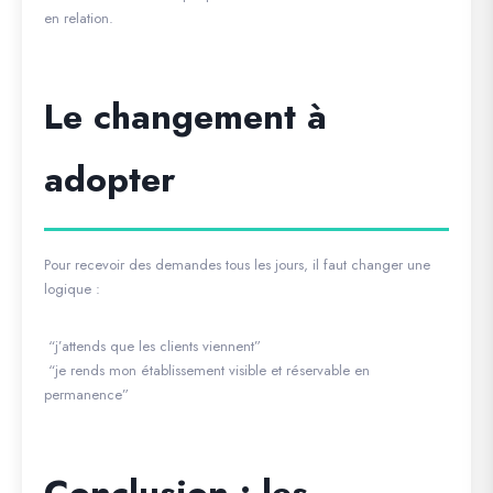
en relation.
Le changement à
adopter
Pour recevoir des demandes tous les jours, il faut changer une
logique :
“j’attends que les clients viennent”
“je rends mon établissement visible et réservable en
permanence”
Conclusion : les