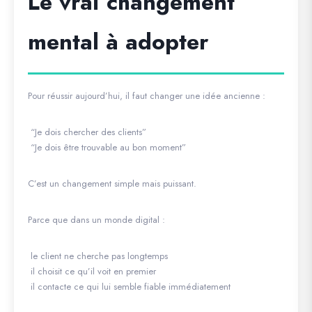
Le vrai changement
mental à adopter
Pour réussir aujourd’hui, il faut changer une idée ancienne :
“Je dois chercher des clients”
“Je dois être trouvable au bon moment”
C’est un changement simple mais puissant.
Parce que dans un monde digital :
le client ne cherche pas longtemps
il choisit ce qu’il voit en premier
il contacte ce qui lui semble fiable immédiatement