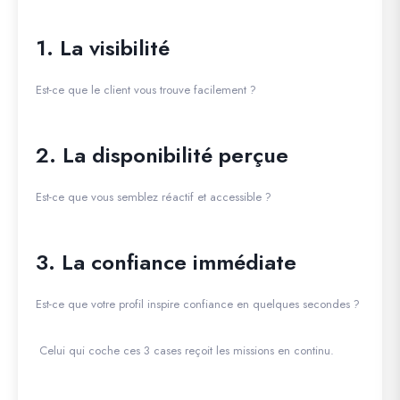
1. La visibilité
Est-ce que le client vous trouve facilement ?
2. La disponibilité perçue
Est-ce que vous semblez réactif et accessible ?
3. La confiance immédiate
Est-ce que votre profil inspire confiance en quelques secondes ?
Celui qui coche ces 3 cases reçoit les missions en continu.