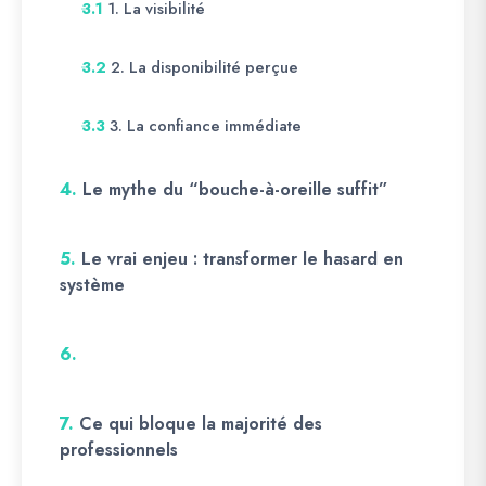
1. La visibilité
3.1
2. La disponibilité perçue
3.2
3. La confiance immédiate
3.3
4.
Le mythe du “bouche-à-oreille suffit”
5.
Le vrai enjeu : transformer le hasard en
système
6.
7.
Ce qui bloque la majorité des
professionnels