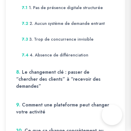
1. Pas de présence digitale structurée
7.1
2. Aucun système de demande entrant
7.2
3. Trop de concurrence invisible
7.3
4. Absence de différenciation
7.4
8.
Le changement clé : passer de
“chercher des clients” à “recevoir des
demandes”
9.
Comment une plateforme peut changer
votre activité
10.
Ce que ça change concrètement au