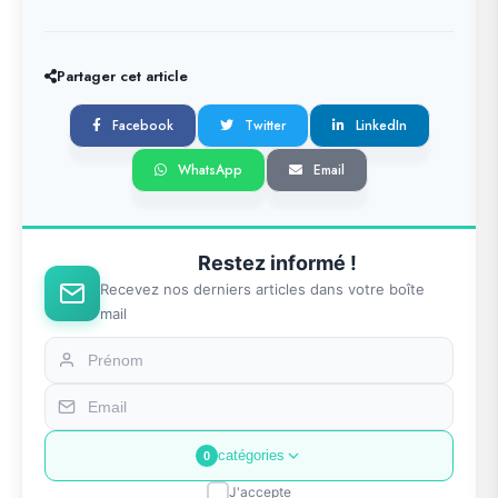
Partager cet article
Facebook
Twitter
LinkedIn
WhatsApp
Email
Restez informé !
Recevez nos derniers articles dans votre boîte
mail
catégories
0
J'accepte