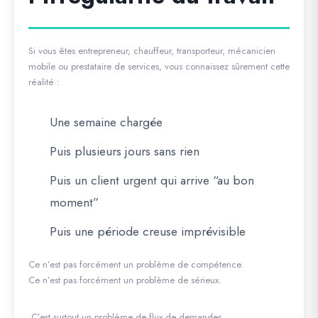
Si vous êtes entrepreneur, chauffeur, transporteur, mécanicien
mobile ou prestataire de services, vous connaissez sûrement cette
réalité :
Une semaine chargée
Puis plusieurs jours sans rien
Puis un client urgent qui arrive “au bon
moment”
Puis une période creuse imprévisible
Ce n’est pas forcément un problème de compétence.
Ce n’est pas forcément un problème de sérieux.
C’est surtout un problème de
flux de demandes
.